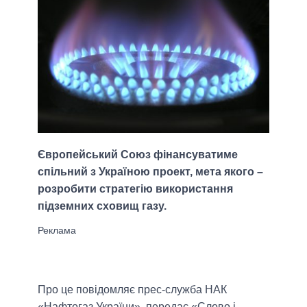
Європейський Союз фінансуватиме
спільний з Україною проект, мета якого –
розробити стратегію використання
підземних сховищ газу.
Про це повідомляє прес-служба НАК
«Нафтогаз України», передає «Слово і