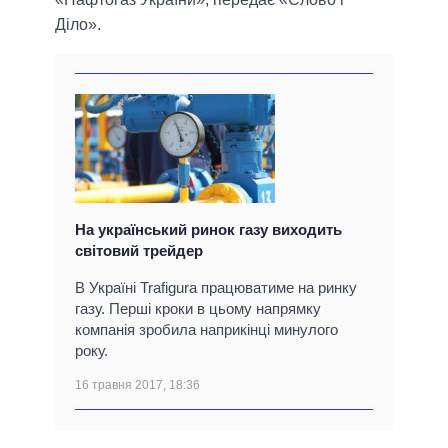
Діло».
На український ринок газу виходить
світовий трейдер
В Україні Trafigura працюватиме на ринку
газу. Перші кроки в цьому напрямку
компанія зробила наприкінці минулого
року.
16 травня 2017, 18:36