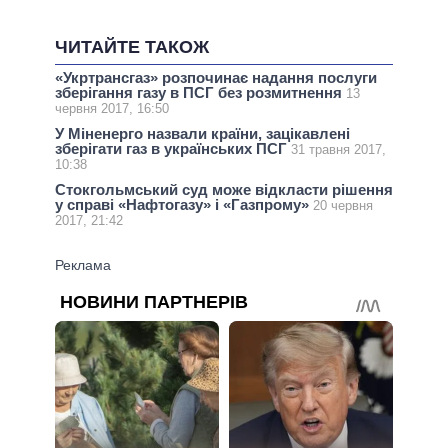
ЧИТАЙТЕ ТАКОЖ
«Укртрансгаз» розпочинає надання послуги
зберігання газу в ПСГ без розмитнення
13
червня 2017, 16:50
У Міненерго назвали країни, зацікавлені
зберігати газ в українських ПСГ
31 травня 2017,
10:38
Стокгольмський суд може відкласти рішення
у справі «Нафтогазу» і «Газпрому»
20 червня
2017, 21:42