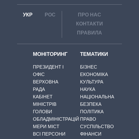
УКР
РОС
ПРО НАС
КОНТАКТИ
ПРАВИЛА
МОНІТОРИНГ
ТЕМАТИКИ
ПРЕЗИДЕНТ І
БІЗНЕС
ОФІС
ЕКОНОМІКА
ВЕРХОВНА
КУЛЬТУРА
РАДА
НАУКА
КАБІНЕТ
НАЦІОНАЛЬНА
МІНІСТРІВ
БЕЗПЕКА
ГОЛОВИ
ПОЛІТИКА
ОБЛАДМІНІСТРАЦІЙ
ПРАВО
МЕРИ МІСТ
СУСПІЛЬСТВО
ВСІ ПЕРСОНИ
ФІНАНСИ