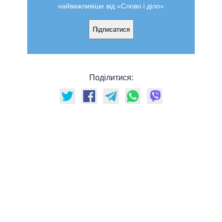
найважливіше від «Слово і діло»
Підписатися
Поділитися: