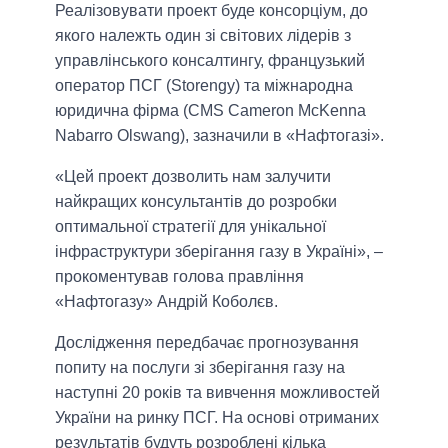
Реалізовувати проект буде консорціум, до
якого належть один зі світових лідерів з
управлінського консалтингу, французький
оператор ПСГ (Storengy) та міжнародна
юридична фірма (CMS Cameron McKenna
Nabarro Olswang), зазначили в «Нафтогазі».
«Цей проект дозволить нам залучити
найкращих консультантів до розробки
оптимальної стратегії для унікальної
інфраструктури зберігання газу в Україні», –
прокоментував голова правління
«Нафтогазу» Андрій Коболєв.
Дослідження передбачає прогнозування
попиту на послуги зі зберігання газу на
наступні 20 років та вивчення можливостей
України на ринку ПСГ. На основі отриманих
результатів будуть розроблені кілька