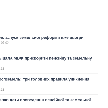
яє запуск земельної реформи вже цьогріч
 07:02
біцяла МВФ прискорити пенсійну та земельну
:32
оспземель: три головних правила уникнення
:32
вав дати проведення пенсійної та земельної