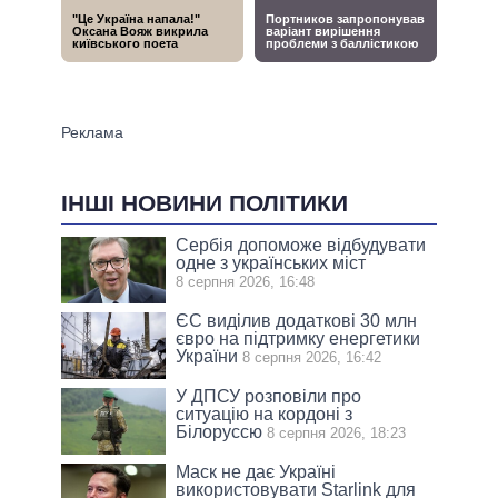
ІНШІ НОВИНИ ПОЛІТИКИ
Сербія допоможе відбудувати
одне з українських міст
8 серпня 2026, 16:48
ЄС виділив додаткові 30 млн
євро на підтримку енергетики
України
8 серпня 2026, 16:42
У ДПСУ розповіли про
ситуацію на кордоні з
Білоруссю
8 серпня 2026, 18:23
Маск не дає Україні
використовувати Starlink для