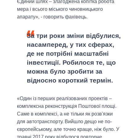
Єдиний шлях – злагоджена копітка робота
мера і всього міського чиновницького
апарату», - говорить фахівець.
За три роки зміни відбулися,
насамперед, у тих сферах,
де не потрібні масштабні
інвестиції. Робилося те, що
можна було зробити за
відносно короткий термін.
«Один із перших реалізованих проектів –
комплексна реконструкція Поштової площі.
Саме в комплексі, а не тільки як розв'язки
для автотранспорту. Вийшло дещо не по-
європейському, але точно краще, ніж було. У
травні 2017 року відбулося повторне