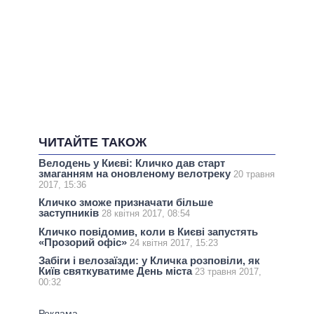
ЧИТАЙТЕ ТАКОЖ
Велодень у Києві: Кличко дав старт
змаганням на оновленому велотреку
20 травня
2017, 15:36
Кличко зможе призначати більше
заступників
28 квітня 2017, 08:54
Кличко повідомив, коли в Києві запустять
«Прозорий офіс»
24 квітня 2017, 15:23
Забіги і велозаїзди: у Кличка розповіли, як
Київ святкуватиме День міста
23 травня 2017,
00:32