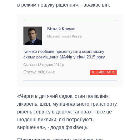
в режим пошуку рішення», - вважає він.
Віталій Кличко
Міський голова Києва
Кличко пообіцяв презентувати комплексну
схему розміщення МАФів у січні 2015 року
Сказано 13 грудня 2014 р.
Статус обіцянки:
НЕ ВИКОНАНО
«Черги в дитячий садок, стан поліклінік,
лікарень, шкіл, муніципального транспорту,
рівень сервісу в держустановах – все це
щоденні виклики, які потребують
вирішення», - додав фахівець.