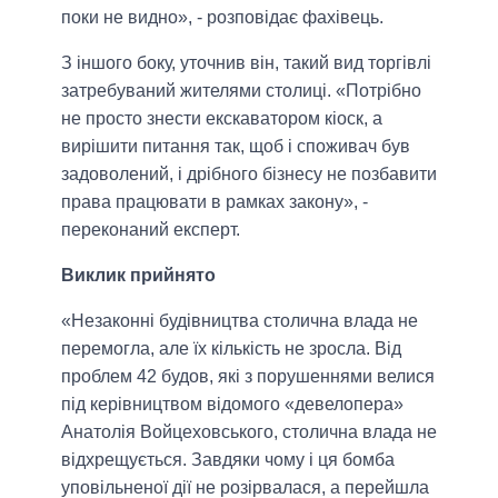
поки не видно», - розповідає фахівець.
З іншого боку, уточнив він, такий вид торгівлі
затребуваний жителями столиці. «Потрібно
не просто знести екскаватором кіоск, а
вирішити питання так, щоб і споживач був
задоволений, і дрібного бізнесу не позбавити
права працювати в рамках закону», -
переконаний експерт.
Виклик прийнято
«Незаконні будівництва столична влада не
перемогла, але їх кількість не зросла. Від
проблем 42 будов, які з порушеннями велися
під керівництвом відомого «девелопера»
Анатолія Войцеховського, столична влада не
відхрещується. Завдяки чому і ця бомба
уповільненої дії не розірвалася, а перейшла