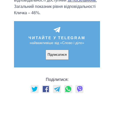
відповідальності доступний
за посиланням.
Загальний показник рівня відповідальності
Кличка – 46%.
ЧИТАЙТЕ У TELEGRAM
найважливіше від «Слово і діло»
Підписатися
Поділитися: