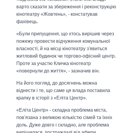
варто сказати за збереження і реконструкцію
кінотеатру «Жовтень», - констатував
фахівець.
«Були припущення, що хтось вирішив через
пожежу провести відчуження комунальної
власності, й на місці кінотеатру з'явиться
житловий будинок чи торгово-офісний центр.
Проте за участю Кличка кінотеатр
«повернули до життя», - зазначив він.
На його погляд, до досягнень можна
віднести і те, що саме ця влада поставила
крапку в історії з «Еліта Центр».
«Еліта Центр» - складна проблема міста,
пов'язана з великою кількістю сімей та їхніх
доль. Дуже довго і складно, але проблема
вирішилася, постраждалі від афери