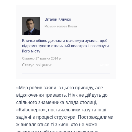
Віталій Кличко
Міський голова Києва
Кличко обіцяє докласти максимум зусиль, щоб
відремонтувати столичний велотрек і повернути
його місту
Сказано 17 травня 2014 р.
Статус обіцянки:
АРХІВ
«Мер робив заяви із цього приводу, але
відключення тривають. Ніяк не дійдуть до
спільного знаменника влада столиці,
«Київенерго», постачальники газу та інші
задіяні в процесі структури. Постраждалими
ж виявляються ті з киян, хто не може
дозволити собі встановити електричні