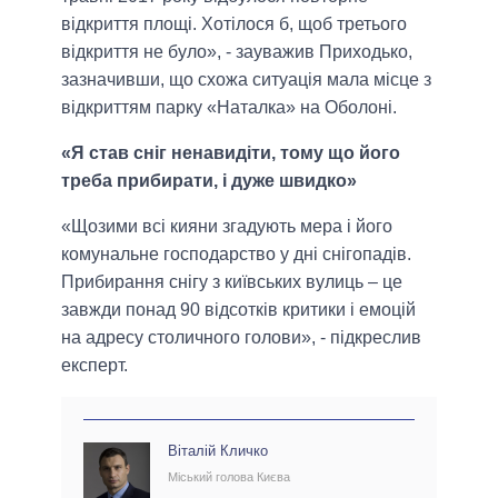
відкриття площі. Хотілося б, щоб третього
відкриття не було», - зауважив Приходько,
зазначивши, що схожа ситуація мала місце з
відкриттям парку «Наталка» на Оболоні.
«Я став сніг ненавидіти, тому що його
треба прибирати, і дуже швидко»
«Щозими всі кияни згадують мера і його
комунальне господарство у дні снігопадів.
Прибирання снігу з київських вулиць – це
завжди понад 90 відсотків критики і емоцій
на адресу столичного голови», - підкреслив
експерт.
Віталій Кличко
Міський голова Києва