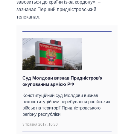
завозиться до країни із-за кордону», –
зазначає Перший придністровський
телеканал.
Суд Молдови визнав Придністров'я
окупованим армією РФ
Конституційний суд Молдови визнав
неконституційним перебування російських
військ на території Придністровського
регіону республіки.
3 травня 2017, 10:30