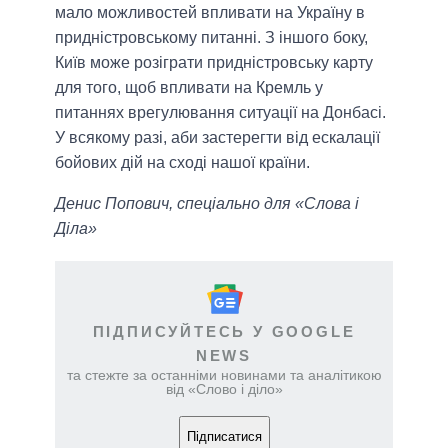
мало можливостей впливати на Україну в
придністровському питанні. З іншого боку,
Київ може розіграти придністровську карту
для того, щоб впливати на Кремль у
питаннях врегулювання ситуації на Донбасі.
У всякому разі, аби застерегти від ескалації
бойових дій на сході нашої країни.
Денис Попович, спеціально для «Слова і
Діла»
ПІДПИСУЙТЕСЬ У GOOGLE
NEWS
та стежте за останніми новинами та аналітикою
від «Слово і діло»
Підписатися