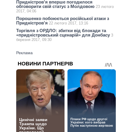
Придністров'я вперше погодилося
обговорити свій статус з Молдовою
23 лютого
2017, 04:06
Порошенко побоюється російської атаки з
Придністров'я
22 лютого 2017, 13:16
Торгівля з ОРДЛО: збитки від блокади та
«придністровський сценарій» для Донбасу
3
березня 2017, 09:30