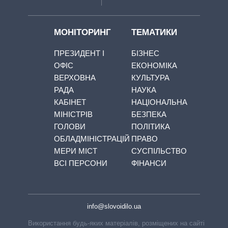
МОНІТОРИНГ
ТЕМАТИКИ
ПРЕЗИДЕНТ І
БІЗНЕС
ОФІС
ЕКОНОМІКА
ВЕРХОВНА
КУЛЬТУРА
РАДА
НАУКА
КАБІНЕТ
НАЦІОНАЛЬНА
МІНІСТРІВ
БЕЗПЕКА
ГОЛОВИ
ПОЛІТИКА
ОБЛАДМІНІСТРАЦІЙ
ПРАВО
МЕРИ МІСТ
СУСПІЛЬСТВО
ВСІ ПЕРСОНИ
ФІНАНСИ
info@slovoidilo.ua
Використання будь-яких матеріалів, розміщених на сайті,