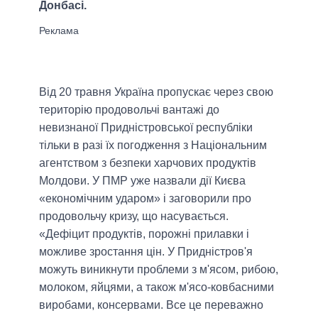
Донбасі.
Від 20 травня Україна пропускає через свою
територію продовольчі вантажі до
невизнаної Придністровської республіки
тільки в разі їх погодження з Національним
агентством з безпеки харчових продуктів
Молдови. У ПМР уже назвали дії Києва
«економічним ударом» і заговорили про
продовольчу кризу, що насувається.
«Дефіцит продуктів, порожні прилавки і
можливе зростання цін. У Придністров'я
можуть виникнути проблеми з м'ясом, рибою,
молоком, яйцями, а також м'ясо-ковбасними
виробами, консервами. Все це переважно