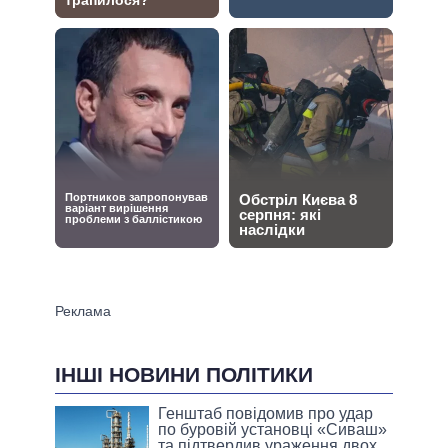
ІНШІ НОВИНИ ПОЛІТИКИ
Генштаб повідомив про удар
по буровій установці «Сиваш»
та підтвердив ураження двох