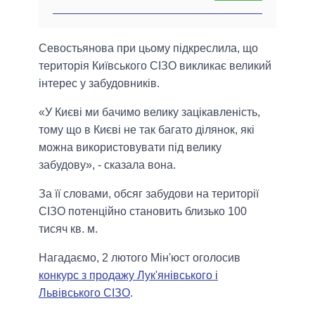
Севостьянова при цьому підкреслила, що
територія Київського СІЗО викликає великий
інтерес у забудовників.
«У Києві ми бачимо велику зацікавленість,
тому що в Києві не так багато ділянок, які
можна використовувати під велику
забудову», - сказала вона.
За її словами, обсяг забудови на території
СІЗО потенційно становить близько 100
тисяч кв. м.
Нагадаємо, 2 лютого Мін'юст оголосив
конкурс з продажу Лук'янівського і
Львівського СІЗО
.