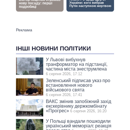
ІНШІ НОВИНИ ПОЛІТИКИ
У Львові вибухнув
транформатор на підстанції,
частина міста знеструмлена
6 серпня 2026, 17:12
Зеленський підписав указ про
встановлення нового
військового свята
6 серпня 2026, 17:41
ВАКС змінив запобіжний захід
екскерівнику держкомбінату
«Прогрес»
6 серпня 2026, 16:20
У Польщі вандали пошкодили
український меморіал: реакція