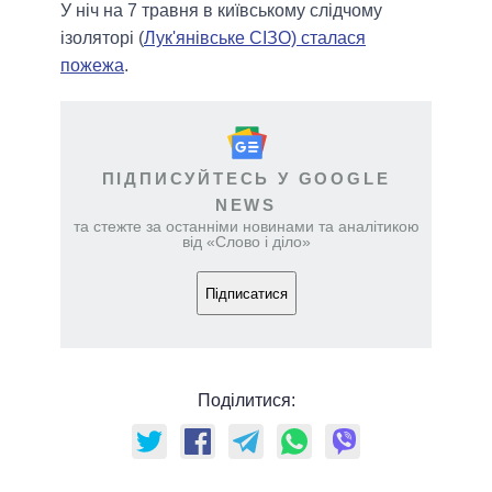
У ніч на 7 травня в київському слідчому
ізоляторі (
Лук'янівське СІЗО) сталася
пожежа
.
ПІДПИСУЙТЕСЬ У GOOGLE
NEWS
та стежте за останніми новинами та аналітикою
від «Слово і діло»
Підписатися
Поділитися: