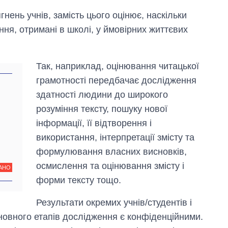
нень учнів, замість цього оцінює, наскільки
ння, отримані в школі, у ймовірних життєвих
Так, наприклад, оцінювання читацької
грамотності передбачає дослідження
здатності людини до широкого
розуміння тексту, пошуку нової
інформації, її відтворення і
використання, інтерпретації змісту та
формулювання власних висновків,
осмислення та оцінювання змісту і
АНО
форми тексту тощо.
Результати окремих учнів/студентів і
сновного етапів дослідження є конфіденційними.