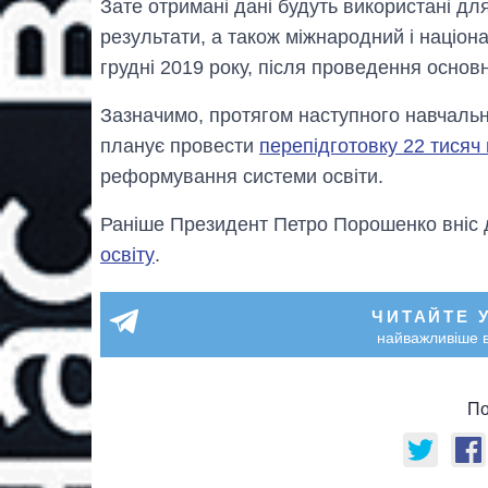
Зате отримані дані будуть використані дл
результати, а також міжнародний і націон
грудні 2019 року, після проведення основн
Зазначимо, протягом наступного навчально
планує провести
перепідготовку 22 тисяч 
реформування системи освіти.
Раніше Президент Петро Порошенко вніс
освіту
.
ЧИТАЙТЕ 
найважливіше в
По