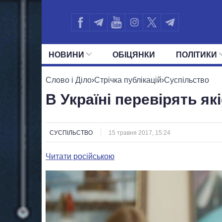
НОВИНИ
ОБIЦЯНКИ
ПОЛIТИКИ
УСІ ПОЛІТИКИ
ПРЕЗИДЕНТ І ОФ
Слово і Діло
›
Стрічка публікацій
›
Суспільство
В Україні перевірять як
СУСПІЛЬСТВО
15 травня 2017, 15:24
Читати російською