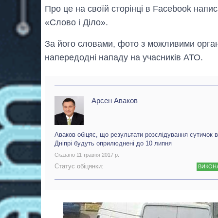
Про це на своїй сторінці в Facebook нап
«Слово і Діло».
За його словами, фото з можливими органі
напередодні нападу на учасників АТО.
Арсен Аваков
Аваков обіцяє, що результати розслідування сутичок в
Дніпрі будуть оприлюднені до 10 липня
Сказано 11 травня 2017 р.
Статус обіцянки:
ВИКОН