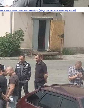
ня максимального розміру (відкриється в новому вікні)