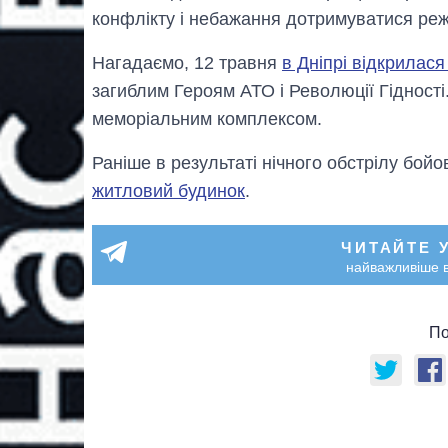
конфлікту і небажання дотримуватися ре
Нагадаємо, 12 травня
в Дніпрі відкрилася
загиблим Героям АТО і Революції Гідності
меморіальним комплексом.
Раніше в результаті нічного обстрілу бойо
житловий будинок
.
ЧИТАЙТЕ 
найважливіше в
По