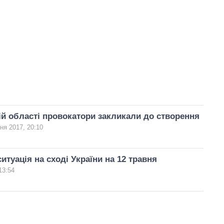
ій області провокатори закликали до створення
ня 2017, 20:10
итуація на сході України на 12 травня
13:54