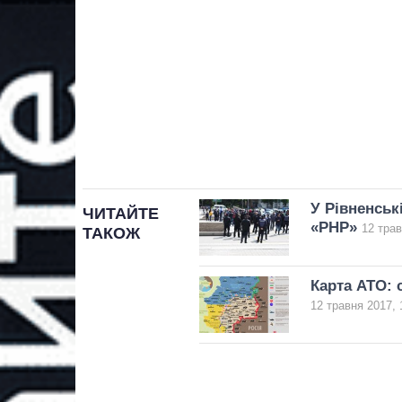
У Рівненськ
ЧИТАЙТЕ
«РНР»
12 трав
ТАКОЖ
Карта АТО: с
12 травня 2017, 