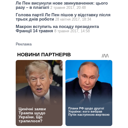
Ле Пен висунули нове звинувачення: цього
разу – в плагіаті
2 травня 2017, 20:48
Голова партії Ле Пен пішов у відставку після
трьох днів роботи
28 квітня 2017, 18:34
Макрон вступить на посаду президента
Франції 14 травня
8 травня 2017, 14:58