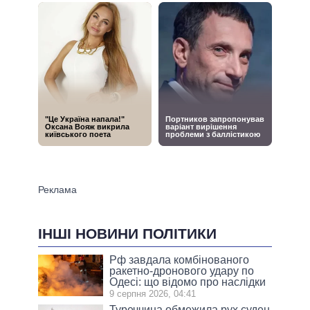
ІНШІ НОВИНИ ПОЛІТИКИ
Рф завдала комбінованого
ракетно-дронового удару по
Одесі: що відомо про наслідки
9 серпня 2026, 04:41
Туреччина обмежила рух суден