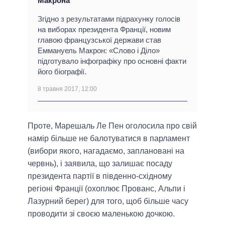
Макрона
Згідно з результатами підрахунку голосів
на виборах президента Франції, новим
главою французської держави став
Еммануель Макрон: «Слово і Діло»
підготувало інфографіку про основні факти
його біографії.
8 травня 2017, 12:00
Проте, Марешаль Ле Пен оголосила про свій
намір більше не балотуватися в парламент
(вибори якого, нагадаємо, заплановані на
червнь), і заявила, що залишає посаду
президента партії в південно-східному
регіоні Франції (охоплює Прованс, Альпи і
Лазурний берег) для того, щоб більше часу
проводити зі своєю маленькою дочкою.