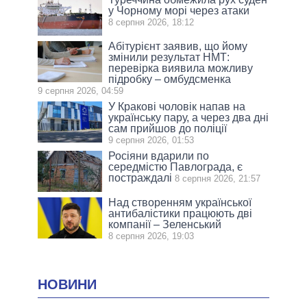
у Чорному морі через атаки
8 серпня 2026, 18:12
Абітурієнт заявив, що йому
змінили результат НМТ:
перевірка виявила можливу
підробку – омбудсменка
9 серпня 2026, 04:59
У Кракові чоловік напав на
українську пару, а через два дні
сам прийшов до поліції
9 серпня 2026, 01:53
Росіяни вдарили по
середмістю Павлограда, є
постраждалі
8 серпня 2026, 21:57
Над створенням української
антибалістики працюють дві
компанії – Зеленський
8 серпня 2026, 19:03
НОВИНИ