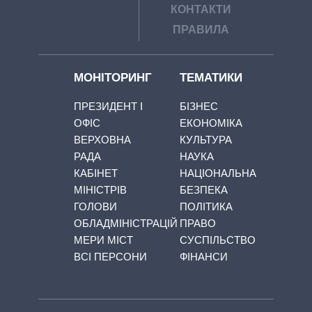
КОНТАКТИ
ПРАВИЛА
МОНІТОРИНГ
ТЕМАТИКИ
ПРЕЗИДЕНТ І
БІЗНЕС
ОФІС
ЕКОНОМІКА
ВЕРХОВНА
КУЛЬТУРА
РАДА
НАУКА
КАБІНЕТ
НАЦІОНАЛЬНА
МІНІСТРІВ
БЕЗПЕКА
ГОЛОВИ
ПОЛІТИКА
ОБЛАДМІНІСТРАЦІЙ
ПРАВО
МЕРИ МІСТ
СУСПІЛЬСТВО
ВСІ ПЕРСОНИ
ФІНАНСИ