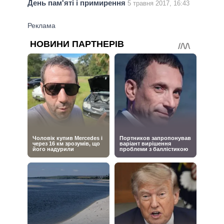
День пам'яті і примирення
5 травня 2017, 16:43