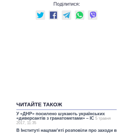
Поділитися:
ЧИТАЙТЕ ТАКОЖ
У «ДНР» посилено шукають українських
«диверсантів з гранатометами» – ІС
5 травня
2017, 11:35
В Інституті нацпам'яті розповіли про заходи в