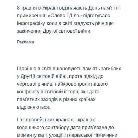
8 травня в Україні відзначають День пам'яті і
примирення: «Слово і Діло» підготувало
інфографіку, коли в світі згадують річницю
закінчення Другої світової війни.
Щорічно в світі вшановують пам'ять загиблих
у Другій світовій війні, проте підхід до
чергової річниці найкровопролитнішого
конфлікту в світовій історії, як і дата
пам'ятних заходів в різних країнах
відрізняються.
І в європейських країнах, і країнах
колишнього соцтабору дата прив'язана до
моменту капітуляції гітлерівської Німеччини,