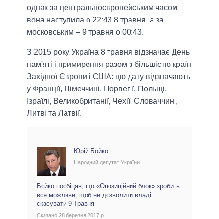
однак за центральноєвропейським часом
вона наступила о 22:43 8 травня, а за
московським – 9 травня о 00:43.
З 2015 року Україна 8 травня відзначає День
пам'яті і примирення разом з більшістю країн
Західної Європи і США: цю дату відзначають
у Франції, Німеччині, Норвегії, Польщі,
Ізраїлі, Великобританії, Чехії, Словаччині,
Литві та Латвії.
Юрій Бойко
Народний депутат України
Бойко пообіцяв, що «Опозиційний блок» зробить
все можливе, щоб не дозволити владі
скасувати 9 Травня
Сказано 28 березня 2017 р.