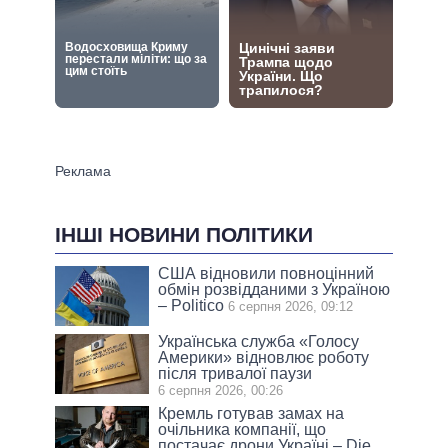
ІНШІ НОВИНИ ПОЛІТИКИ
США відновили повноцінний
обмін розвідданими з Україною
– Politico
6 серпня 2026, 09:12
Українська служба «Голосу
Америки» відновлює роботу
після тривалої паузи
6 серпня 2026, 00:26
Кремль готував замах на
очільника компанії, що
постачає дрони Україні – Die