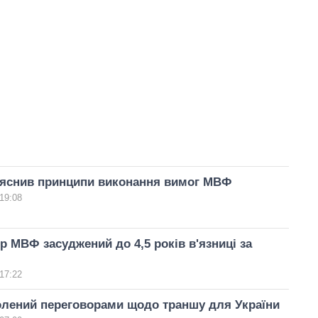
яснив принципи виконання вимог МВФ
19:08
р МВФ засуджений до 4,5 років в'язниці за
17:22
лений переговорами щодо траншу для України