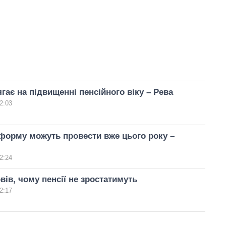
ає на підвищенні пенсійного віку – Рева
2:03
форму можуть провести вже цього року –
2:24
вів, чому пенсії не зростатимуть
2:17