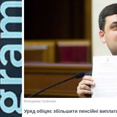
Володимир Гройсман
Уряд обіцяє збільшити пенсійні виплат