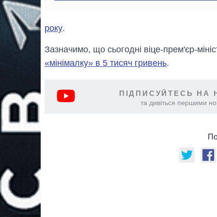
року
.
Зазначимо, що сьогодні віце-прем'єр-міні
«мінімалку» в 5 тисяч гривень
.
ПІДПИСУЙТЕСЬ НА 
та дивіться першими нов
По