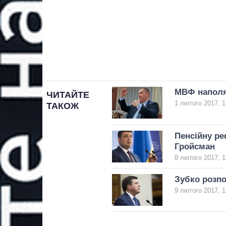
МВФ наполяг
ЧИТАЙТЕ
1 лютого 2017, 1
ТАКОЖ
Пенсійну ре
Гройсман
8 лютого 2017, 1
Зубко розпо
9 лютого 2017, 1