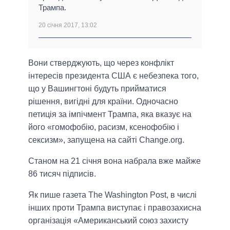
Трампа.
20 січня 2017, 13:02
Вони стверджують, що через конфлікт
інтересів президента США є небезпека того,
що у Вашингтоні будуть прийматися
рішення, вигідні для країни. Одночасно
петиція за імпічмент Трампа, яка вказує на
його «гомофобію, расизм, ксенофобію і
сексизм», запущена на сайті Change.org.
Станом на 21 січня вона набрала вже майже
86 тисяч підписів.
Як пише газета The Washington Post, в числі
інших проти Трампа виступає і правозахисна
організація «Американський союз захисту