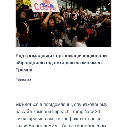
Ряд громадських організацій ініціювали
збір підписів під петицією за імпічмент
Трампа.
Як йдеться в повідомленні, опублікованому
на сайті кампанії Impeach Trump Now 20
січня, причина акції в конфлікті інтересів
глави Білого дому у зв'язку з його бізнесом,