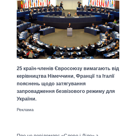
25 країн-членів Євросоюзу вимагають від
керівництва Німеччини, Франції та Італії
пояснень щодо затягування
запровадження безвізового режиму для
України.
Про це повідомляє «Слово і Діло» з