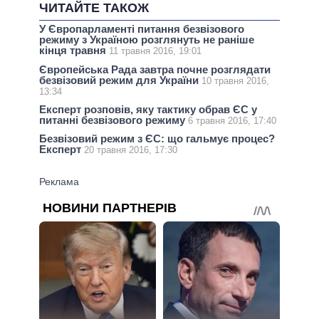
ЧИТАЙТЕ ТАКОЖ
У Європарламенті питання безвізового
режиму з Україною розглянуть не раніше
кінця травня
11 травня 2016, 19:01
Європейська Рада завтра почне розглядати
безвізовий режим для України
10 травня 2016,
13:34
Експерт розповів, яку тактику обрав ЄС у
питанні безвізового режиму
6 травня 2016, 17:40
Безвізовий режим з ЄС: що гальмує процес?
Експерт
20 травня 2016, 17:30