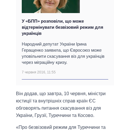
У «БПП» розповіли, що може
відтермінувати безвізовий режим для
українців
Народний депутат України Ірина
Геращенко заявила, що Євросоюз може
уповільнити скасування віз для українців
через міграційну кризу.
7 червня 2016, 11:55
Він додав, що завтра, 10 червня, міністри
юстиції та внутрішніх справ країн ЄС
обговорять питання скасування віз для
України, Грузії, Туреччини та Косово.
«Про безвізовий режим для Туреччини та