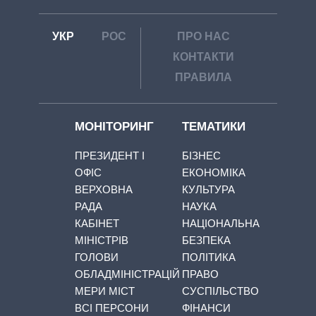
УКР
РОС
ПРО НАС
КОНТАКТИ
ПРАВИЛА
МОНІТОРИНГ
ТЕМАТИКИ
ПРЕЗИДЕНТ І
БІЗНЕС
ОФІС
ЕКОНОМІКА
ВЕРХОВНА
КУЛЬТУРА
РАДА
НАУКА
КАБІНЕТ
НАЦІОНАЛЬНА
МІНІСТРІВ
БЕЗПЕКА
ГОЛОВИ
ПОЛІТИКА
ОБЛАДМІНІСТРАЦІЙ
ПРАВО
МЕРИ МІСТ
СУСПІЛЬСТВО
ВСІ ПЕРСОНИ
ФІНАНСИ