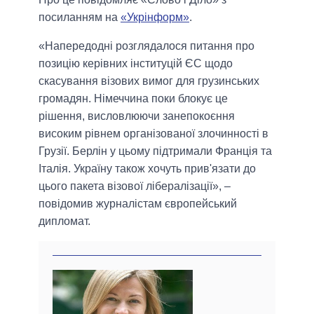
посиланням на
«Укрінформ»
.
«Напередодні розглядалося питання про
позицію керівних інституцій ЄС щодо
скасування візових вимог для грузинських
громадян. Німеччина поки блокує це
рішення, висловлюючи занепокоєння
високим рівнем організованої злочинності в
Грузії. Берлін у цьому підтримали Франція та
Італія. Україну також хочуть прив'язати до
цього пакета візової лібералізації», –
повідомив журналістам європейський
дипломат.