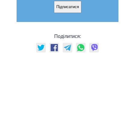
Підписатися
Поділитися: