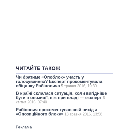
ЧИТАЙТЕ ТАКОЖ
Чи братиме «Опоблок» участь у
голосуваннях? Експерт прокоментувала
обіцянку Рабіновича
5 травня 2016, 19:30
В країні склалася ситуація, коли вигідніше
бути в опозиції, ніж при владі — експерт
6
квітня 2016, 07:40
Рабінович прокоментував свій вихід з
«Опозиційного блоку»
13 травня 2016, 13:58