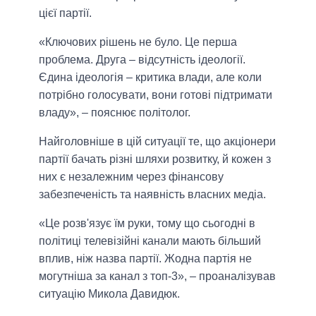
цієї партії.
«Ключових рішень не було. Це перша
проблема. Друга – відсутність ідеології.
Єдина ідеологія – критика влади, але коли
потрібно голосувати, вони готові підтримати
владу», – пояснює політолог.
Найголовніше в цій ситуації те, що акціонери
партії бачать різні шляхи розвитку, й кожен з
них є незалежним через фінансову
забезпеченість та наявність власних медіа.
«Це розв'язує їм руки, тому що сьогодні в
політиці телевізійні канали мають більший
вплив, ніж назва партії. Жодна партія не
могутніша за канал з топ-3», – проаналізував
ситуацію Микола Давидюк.