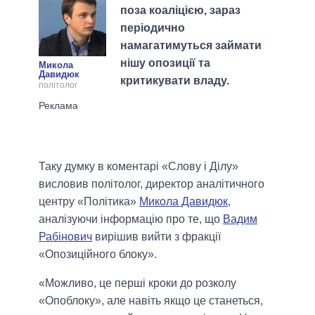
поза коаліцією, зараз
періодично
намагатимуться займати
нішу опозиції та
Микола
Давидюк
критикувати владу.
політолог
Таку думку в коментарі «Слову і Ділу»
висловив політолог, директор аналітичного
центру «Політика»
Микола Давидюк
,
аналізуючи інформацію про те, що
Вадим
Рабінович
вирішив вийти з фракції
«Опозиційного блоку».
«Можливо, це перші кроки до розколу
«Опоблоку», але навіть якщо це станеться,