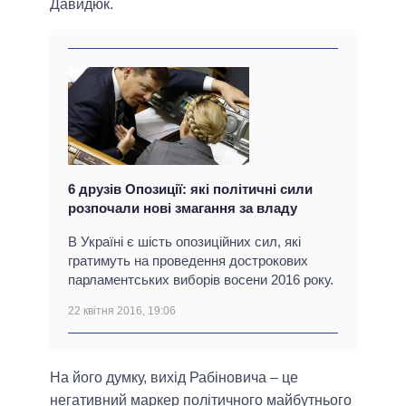
Давидюк.
6 друзів Опозиції: які політичні сили
розпочали нові змагання за владу
В Україні є шість опозиційних сил, які
гратимуть на проведення дострокових
парламентських виборів восени 2016 року.
22 квітня 2016, 19:06
На його думку, вихід Рабіновича – це
негативний маркер політичного майбутнього