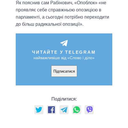
Як пояснив сам Рабінович, «Опоблок» «не
проявляє себе справжньою опозицією в
парламенті, а сьогодні потрібно переходити
до більш радикальної опозиції».
ЧИТАЙТЕ У TELEGRAM
найважливіше від «Слово і діло»
Підписатися
Поділитися: