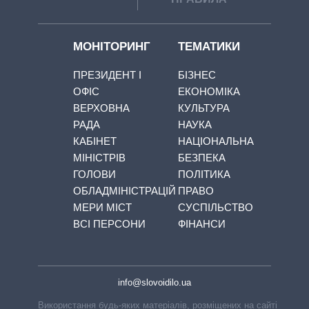
МОНІТОРИНГ
ТЕМАТИКИ
ПРЕЗИДЕНТ І
БІЗНЕС
ОФІС
ЕКОНОМІКА
ВЕРХОВНА
КУЛЬТУРА
РАДА
НАУКА
КАБІНЕТ
НАЦІОНАЛЬНА
МІНІСТРІВ
БЕЗПЕКА
ГОЛОВИ
ПОЛІТИКА
ОБЛАДМІНІСТРАЦІЙ
ПРАВО
МЕРИ МІСТ
СУСПІЛЬСТВО
ВСІ ПЕРСОНИ
ФІНАНСИ
info@slovoidilo.ua
Використання будь-яких матеріалів, розміщених на сайті,