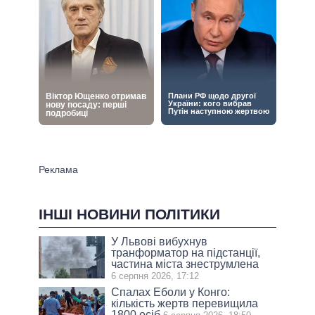
ІНШІ НОВИНИ ПОЛІТИКИ
У Львові вибухнув
транформатор на підстанції,
частина міста знеструмлена
6 серпня 2026, 17:12
Спалах Еболи у Конго:
кількість жертв перевищила
1800 осіб