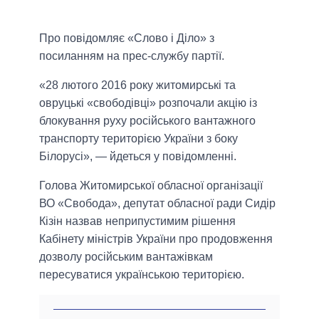
Про повідомляє «Слово і Діло» з
посиланням на прес-службу партії.
«28 лютого 2016 року житомирські та
овруцькі «свободівці» розпочали акцію із
блокування руху російського вантажного
транспорту територією України з боку
Білорусі», — йдеться у повідомленні.
Голова Житомирської обласної організації
ВО «Свобода», депутат обласної ради Сидір
Кізін назвав неприпустимим рішення
Кабінету міністрів України про продовження
дозволу російським вантажівкам
пересуватися українською територією.