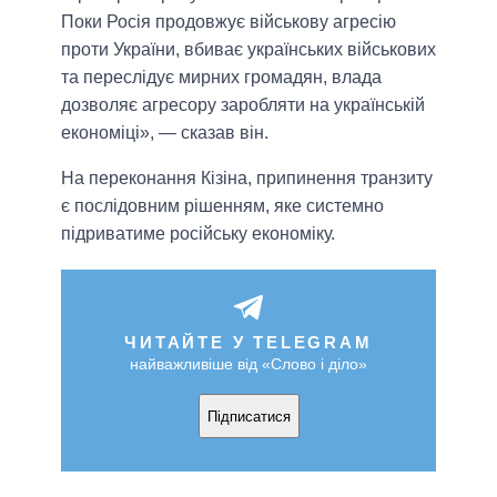
Поки Росія продовжує військову агресію
проти України, вбиває українських військових
та переслідує мирних громадян, влада
дозволяє агресору заробляти на українській
економіці», — сказав він.
На переконання Кізіна, припинення транзиту
є послідовним рішенням, яке системно
підриватиме російську економіку.
ЧИТАЙТЕ У TELEGRAM
найважливіше від «Слово і діло»
Підписатися