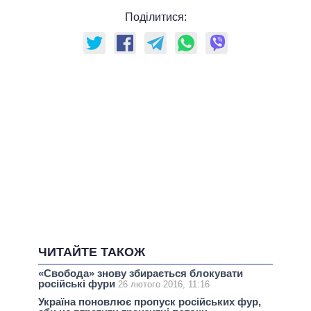
Поділитися:
ЧИТАЙТЕ ТАКОЖ
«Свобода» знову збирається блокувати
російські фури
26 лютого 2016, 11:16
Україна поновлює пропуск російських фур,