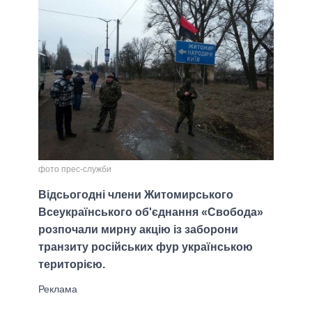
фото прес-служби
Відсьогодні члени Житомирського
Всеукраїнського об'єднання «Свобода»
розпочали мирну акцію із заборони
транзиту російських фур українською
територією.