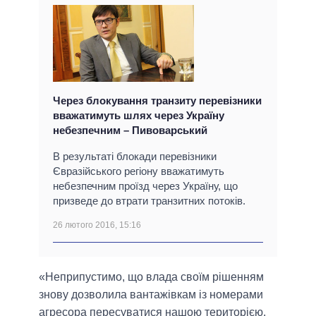
Через блокування транзиту перевізники
вважатимуть шлях через Україну
небезпечним – Пивоварський
В результаті блокади перевізники
Євразійського регіону вважатимуть
небезпечним проїзд через Україну, що
призведе до втрати транзитних потоків.
26 лютого 2016, 15:16
«Неприпустимо, що влада своїм рішенням
знову дозволила вантажівкам із номерами
агресора пересуватися нашою територією.