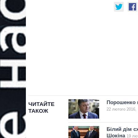
Порошенко п
ЧИТАЙТЕ
22 лютого 2016, 
ТАКОЖ
Білий дім с
Шокіна
19 лю