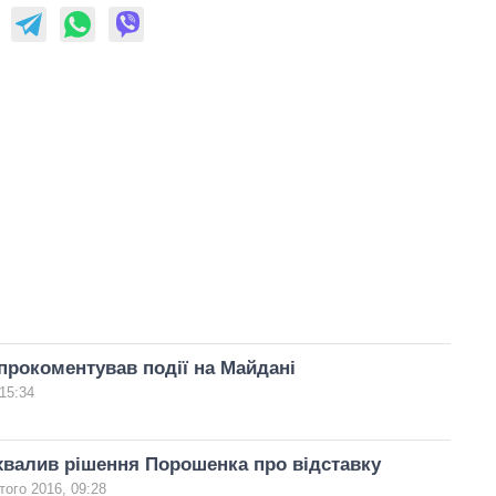
рокоментував події на Майдані
15:34
хвалив рішення Порошенка про відставку
того 2016, 09:28