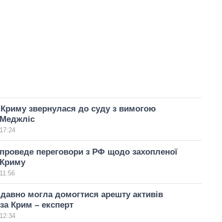
Криму звернулася до суду з вимогою
 Меджліс
17:24
проведе переговори з РФ щодо захопленої
 Криму
11:56
 давно могла домогтися арешту активів
за Крим – експерт
12:34