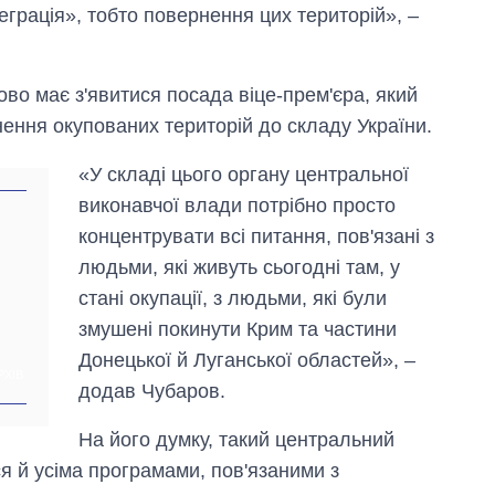
еграція», тобто повернення цих територій», –
во має з'явитися посада віце-прем'єра, який
ення окупованих територій до складу України.
«У складі цього органу центральної
виконавчої влади потрібно просто
концентрувати всі питання, пов'язані з
людьми, які живуть сьогодні там, у
стані окупації, з людьми, які були
змушені покинути Крим та частини
Донецької й Луганської областей», –
РХІВ
додав Чубаров.
На його думку, такий центральний
я й усіма програмами, пов'язаними з