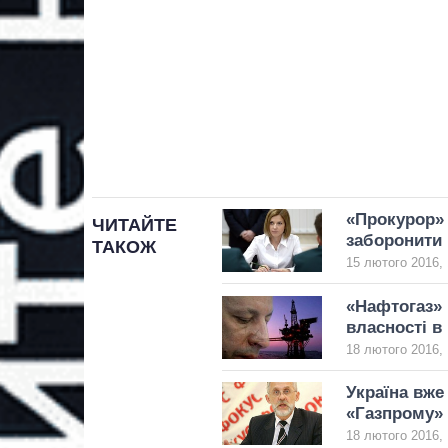
«Прокурор» 
ЧИТАЙТЕ
заборонити
ТАКОЖ
15 лютого 2016, 
«Нафтогаз» 
власності в
18 лютого 2016, 
Україна вже
«Газпрому» 
18 лютого 2016, 