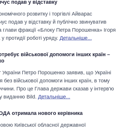
чус подав у відставку
ономічного розвитку і торгівлі Айварас
ус подав у відставку й публічно звинуватив
а глави фракції «Блоку Петра Порошенка» Ігоря
у протидії роботі уряду.
Детальніше...
отребує військової допомоги інших країн –
ко
 України Петро Порошенко заявив, що Україні
я без військової допомоги інших країн, в тому
еччини. Про це Глава держави сказав у інтерв'ю
у виданню Bild.
Детальніше...
 ОДА отримала нового керівника
овою Київської обласної державної