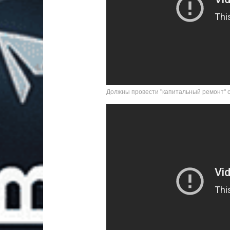
Должны провести "капитальный ремонт" с