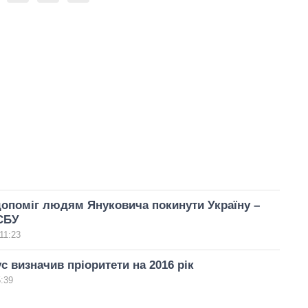
опоміг людям Януковича покинути Україну –
СБУ
11:23
 визначив пріоритети на 2016 рік
5:39