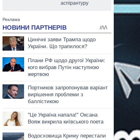
аспірантуру