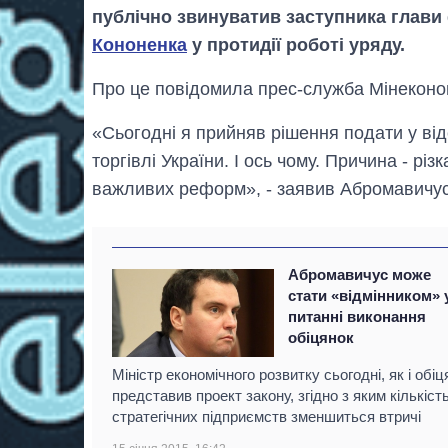
публічно звинуватив заступника глави
Кононенка
у протидії роботі уряду.
Про це повідомила прес-служба Мінеконо
«Сьогодні я прийняв рішення подати у відс
торгівлі України. І ось чому. Причина - рі
важливих реформ», - заявив Абромавичус
Абромавичус може
стати «відмінником» 
питанні виконання
обіцянок
Міністр економічного розвитку сьогодні, як і обіц
представив проект закону, згідно з яким кількіст
стратегічних підприємств зменшиться втричі