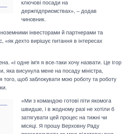
ключові посади на
держпідприємствах», – додав
чиновник.
 іноземними інвесторами й партнерами та
ас, «як дехто вирішує питання в інтересах
а. «І одне ім'я я все-таки хочу назвати. Це Ігор
и, яка висунула мене на посаду міністра,
я того, щоб заблокувати мою роботу та роботу
ки.
«Ми з командою готові піти якомога
швидше, і в жодному разі не хотіли б
затягувати цей процес на тижні чи
місяці. Я прошу Верховну Раду