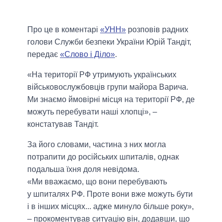
Про це в коментарі
«УНН»
розповів радних
голови Служби безпеки України Юрій Тандіт,
передає
«Слово і Діло»
.
«На території РФ утримують українських
військовослужбовців групи майора Варича.
Ми знаємо ймовірні місця на території РФ, де
можуть перебувати наші хлопці», –
констатував Тандіт.
За його словами, частина з них могла
потрапити до російських шпиталів, однак
подальша їхня доля невідома.
«Ми вважаємо, що вони перебувають
у шпиталях РФ. Проте вони вже можуть бути
і в інших місцях... адже минуло більше року»,
– прокоментував ситуацію він, додавши, що