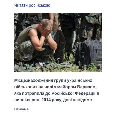
Читати російською
Місцезнаходження групи українських
військових на чолі з майором Варичем,
яка потрапила до Російської Федерації в
липні-серпні 2014 року, досі невідоме.