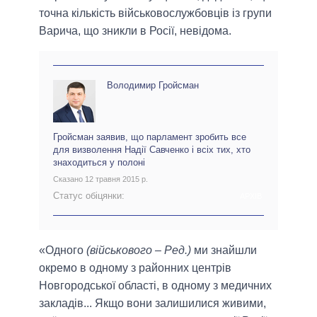
точна кількість військовослужбовців із групи
Варича, що зникли в Росії, невідома.
Володимир Гройсман
Гройсман заявив, що парламент зробить все
для визволення Надії Савченко і всіх тих, хто
знаходиться у полоні
Сказано 12 травня 2015 р.
Статус обіцянки:
АРХІВ
«Одного
(військового – Ред.)
ми знайшли
окремо в одному з районних центрів
Новгородської області, в одному з медичних
закладів... Якщо вони залишилися живими,