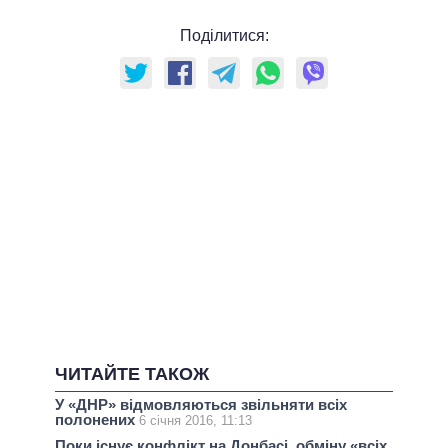
Поділитися:
ЧИТАЙТЕ ТАКОЖ
У «ДНР» відмовляються звільняти всіх
полонених
6 січня 2016, 11:13
Поки існує конфлікт на Донбасі, обміну «всіх