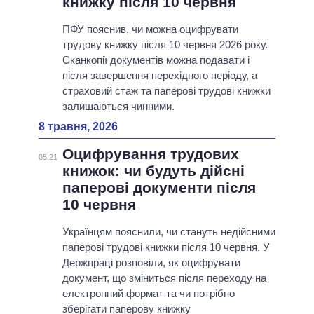
книжку після 10 червня
ПФУ пояснив, чи можна оцифрувати
трудову книжку після 10 червня 2026 року.
Сканкопії документів можна подавати і
після завершення перехідного періоду, а
страховий стаж та паперові трудові книжки
залишаються чинними.
8 травня, 2026
Оцифрування трудових
05:21
книжок: чи будуть дійсні
паперові документи після
10 червня
Українцям пояснили, чи стануть недійсними
паперові трудові книжки після 10 червня. У
Держпраці розповіли, як оцифрувати
документ, що зміниться після переходу на
електронний формат та чи потрібно
зберігати паперову книжку