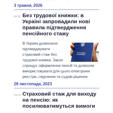
3 травня, 2026
Без трудової книжки: в
04:42
Україні запровадили нові
правила підтвердження
пенсійного стажу
В Україні дозволили
підтверджувати
страховий стаж без
трудової книжки. Закон
спрощує оформлення пенсій та дозволяє
використовувати для цього електронні
реєстри, свідчення та судові рішення.
28 листопада, 2023
Страховий стаж для виходу
14:14
на пенсію: як
посилюватимуться вимоги