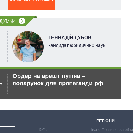
ДУМКИ
ГЕННАДІЙ ДУБОВ
кандидат юридичних наук
Ордер на арешт путіна –
Ук
»
подарунок для пропаганди рф
те
РЕГІОНИ
Київ
Івано-Франківська обл