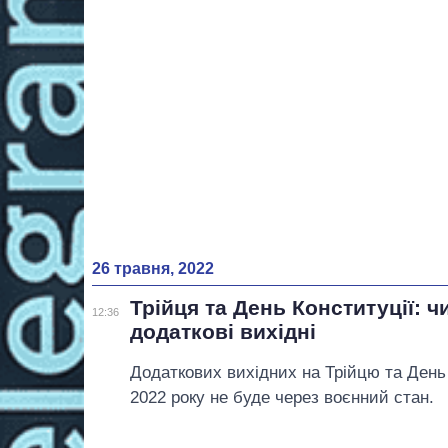
26 травня, 2022
Трійця та День Конституції: ч
12:36
додаткові вихідні
Додаткових вихідних на Трійцю та День 
2022 року не буде через воєнний стан.