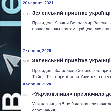
20 червня, 2021
Зеленський привітав українці
11:46
Президент України Володимир Зеленськи
православним святом Трійцею, яке свят
7 червня, 2020
Зеленський привітав українці
10:22
Президент Володимир Зеленський привіт
Трійці. Текст привітання з'явився в пре
4 червня, 2020
«Укрзалізниця» призначила до
16:32
Укрзалізниця з 5 по 9 червня призначила
сполучення.