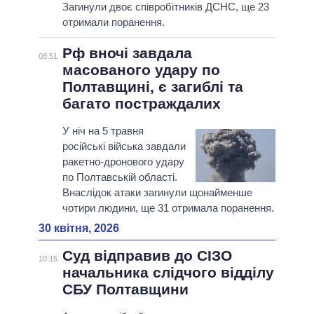
Загинули двоє співробітників ДСНС, ще 23
отримали поранення.
Рф вночі завдала
08:51
масованого удару по
Полтавщині, є загиблі та
багато постраждалих
У ніч на 5 травня
російські війська завдали
ракетно-дронового удару
по Полтавській області.
Внаслідок атаки загинули щонайменше
чотири людини, ще 31 отримала поранення.
30 квітня, 2026
Суд відправив до СІЗО
10:15
начальника слідчого відділу
СБУ Полтавщини