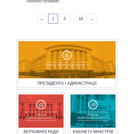
газопостачання.
←
2
3
...
18
→
РІВЕНЬ ВІДПОВІДАЛЬНОСТІ
ПРЕЗИДЕНТА І АДМІНІСТРАЦІЇ
РІВЕНЬ
РІВЕНЬ
ВІДПОВІДАЛЬНОСТІ
ВІДПОВІДАЛЬНОСТІ
ВЕРХОВНОЇ РАДИ
КАБІНЕТУ МІНІСТРІВ