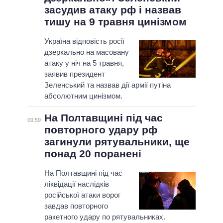
засудив атаку рф і назвав
тишу на 9 травня цинізмом
Україна відповість росії
дзеркально на масовану
атаку у ніч на 5 травня,
заявив президент
Зеленський та назвав дії армії путіна
абсолютним цинізмом.
На Полтавщині під час
09:59
повторного удару рф
загинули рятувальники, ще
понад 20 поранені
На Полтавщині під час
ліквідації наслідків
російської атаки ворог
завдав повторного
ракетного удару по рятувальниках.