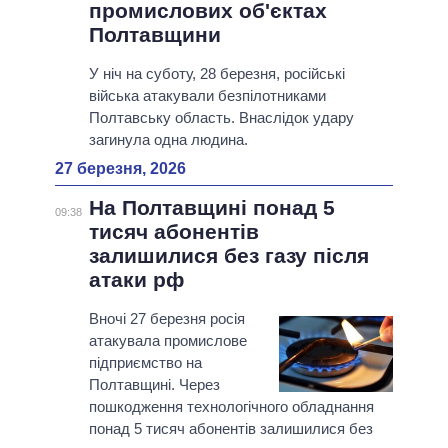
промислових об'єктах
Полтавщини
У ніч на суботу, 28 березня, російські
війська атакували безпілотниками
Полтавську область. Внаслідок удару
загинула одна людина.
27 березня, 2026
На Полтавщині понад 5
09:38
тисяч абонентів
залишилися без газу після
атаки рф
Вночі 27 березня росія
атакувала промислове
підприємство на
Полтавщині. Через
пошкодження технологічного обладнання
понад 5 тисяч абонентів залишилися без