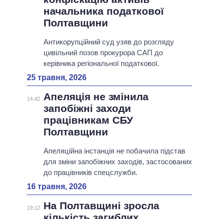
начальника податкової
Полтавщини
Антикорупційний суд узяв до розгляду
цивільний позов прокурора САП до
керівника регіональної податкової.
25 травня, 2026
Апеляція не змінила
14:42
запобіжні заходи
працівникам СБУ
Полтавщини
Апеляційна інстанція не побачила підстав
для зміни запобіжних заходів, застосованих
до працівників спецслужби.
16 травня, 2026
На Полтавщині зросла
19:12
кількість загиблих