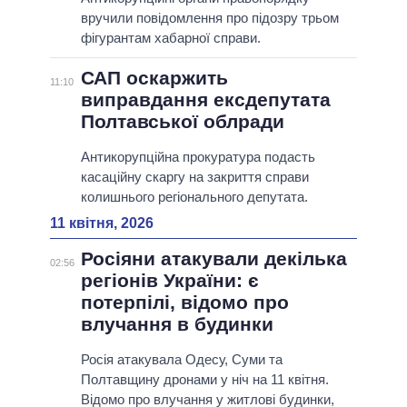
вручили повідомлення про підозру трьом
фігурантам хабарної справи.
САП оскаржить
11:10
виправдання ексдепутата
Полтавської облради
Антикорупційна прокуратура подасть
касаційну скаргу на закриття справи
колишнього регіонального депутата.
11 квітня, 2026
Росіяни атакували декілька
02:56
регіонів України: є
потерпілі, відомо про
влучання в будинки
Росія атакувала Одесу, Суми та
Полтавщину дронами у ніч на 11 квітня.
Відомо про влучання у житлові будинки,