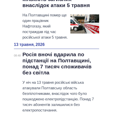
внаслідок атаки 5 травня
На Полтавщині помер ще
один працівник
Нафтогазу, який
постраждав під час
російської атаки 5 травня.
13 травня, 2026
Росія вночі вдарила по
08:48
підстанції на Полтавщині,
понад 7 тисяч споживачів
без світла
У ніч на 13 травня російські війська
атакували Полтавську область
безпілотниками, внаслідок чого було
пошкоджено електропідстанцію. Понад 7
тисяч абонентів залишилися без
електропостачання.