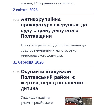
пожежі, 14 поранених і загиблого.
2 квітня, 2026
Антикорупційна
15:54
прокуратура скерувала до
суду справу депутата з
Полтавщини
Прокуратура затвердила і скерувала до
суду обвинувальний акт стосовно
миргородського депутата.
31 березня, 2026
Окупанти атакували
01:26
Полтавський район: є
жертва, серед поранених –
дитина
Унаслідок падіння
уламків російського