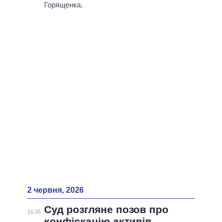
ВСІ ПЕРСОНИ
Горященка.
2 червня, 2026
Суд розгляне позов про
16:26
конфіскацію активів