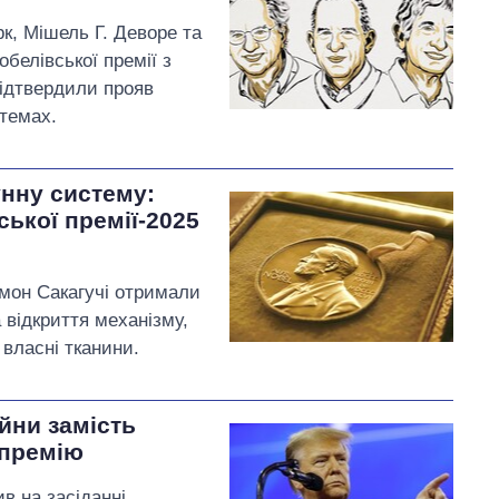
к, Мішель Г. Деворе та
белівської премії з
підтвердили прояв
стемах.
унну систему:
ької премії-2025
імон Сакагучі отримали
 відкриття механізму,
 власні тканини.
йни замість
 премію
 на засіданні