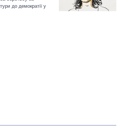
тури до демократії у