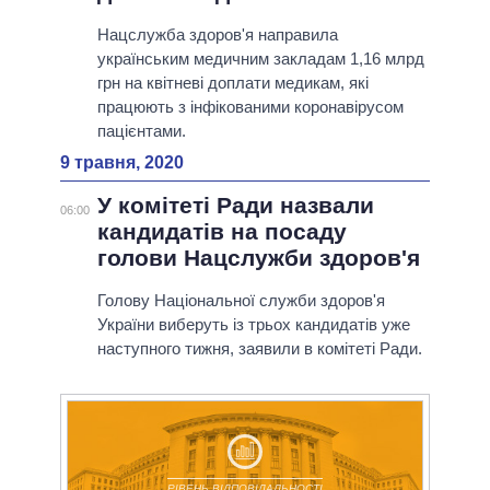
Нацслужба здоров'я направила
українським медичним закладам 1,16 млрд
грн на квітневі доплати медикам, які
працюють з інфікованими коронавірусом
пацієнтами.
9 травня, 2020
У комітеті Ради назвали
06:00
кандидатів на посаду
голови Нацслужби здоров'я
Голову Національної служби здоров'я
України виберуть із трьох кандидатів уже
наступного тижня, заявили в комітеті Ради.
РІВЕНЬ ВІДПОВІДАЛЬНОСТІ