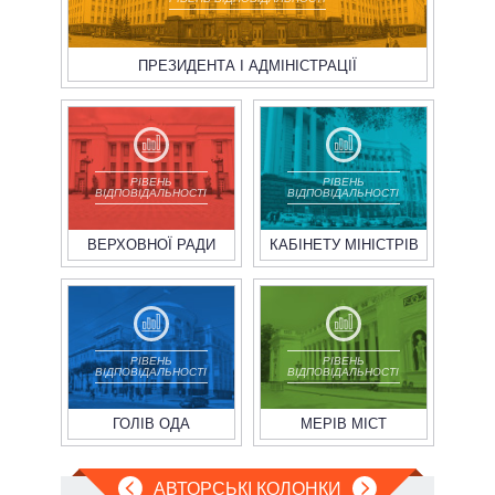
ПРЕЗИДЕНТА І АДМІНІСТРАЦІЇ
РІВЕНЬ
РІВЕНЬ
ВІДПОВІДАЛЬНОСТІ
ВІДПОВІДАЛЬНОСТІ
ВЕРХОВНОЇ РАДИ
КАБІНЕТУ МІНІСТРІВ
РІВЕНЬ
РІВЕНЬ
ВІДПОВІДАЛЬНОСТІ
ВІДПОВІДАЛЬНОСТІ
ГОЛІВ ОДА
МЕРІВ МІСТ
АВТОРСЬКІ КОЛОНКИ