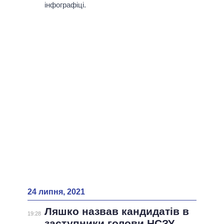
ВСІ ПЕРСОНИ
інфографіці.
24 липня, 2021
Ляшко назвав кандидатів в
19:28
заступники голови НСЗУ