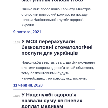
Ляшко вніс пропозицію Кабінету Міністрів
оголосити повторний конкурс на посаду
голови Національної служби здоров’я
України.
9 лютого, 2021
У МОЗ перерахували
16:55
безкоштовні стоматологічні
послуги для українців
Нацслужба звертає увагу, що фінансування
системи охорони здоров'я вкрай обмежена,
тому безкоштовними будуть
найнеобхідніші, на їхню думку, послуги.
11 червня, 2020
У Нацслужбі здоров'я
15:36
назвали суму квітневих
доплат медикам