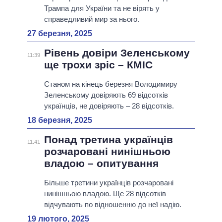
Трампа для України та не вірять у
справедливий мир за нього.
27 березня, 2025
Рівень довіри Зеленському
11:39
ще трохи зріс – КМІС
Станом на кінець березня Володимиру
Зеленському довіряють 69 відсотків
українців, не довіряють – 28 відсотків.
18 березня, 2025
Понад третина українців
11:41
розчаровані нинішньою
владою – опитування
Більше третини українців розчаровані
нинішньою владою. Ще 28 відсотків
відчувають по відношенню до неї надію.
19 лютого, 2025