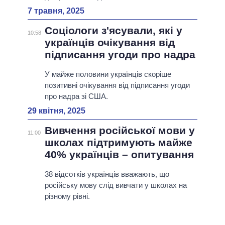
7 травня, 2025
Соціологи з'ясували, які у
10:58
українців очікування від
підписання угоди про надра
У майже половини українців скоріше
позитивні очікування від підписання угоди
про надра зі США.
29 квітня, 2025
Вивчення російської мови у
11:00
школах підтримують майже
40% українців – опитування
38 відсотків українців вважають, що
російську мову слід вивчати у школах на
різному рівні.