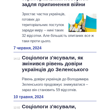
задля припинення війни
Зростає частка українців,
готових до
територіальних поступок
заради миру – нині таких
32 відсотки. Але більшість опитаних все ж
таки проти цього.
7 червня, 2024
Соціологи з'ясували, як
14:12
змінився рівень довіри
українців до Зеленського
Рівень довіри українців до Володимира
Зеленського продовжує знижуватися –
зараз він становить 59 відсотків.
10 травня, 2024
Соціологи з'ясували,
12:02