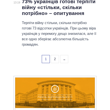
73% українців готові терпіти
13:19
війну «стільки, скільки
потрібно» – опитування
Терпіти війну стільки, скільки потрібно
готові 73 відсотки українців. При цьому віра
українців у перемогу дещо знизилася, але її
все одно зберігає абсолютна більшість
громадян.
1
2
→
РІВЕНЬ ВІДПОВІДАЛЬНОСТІ