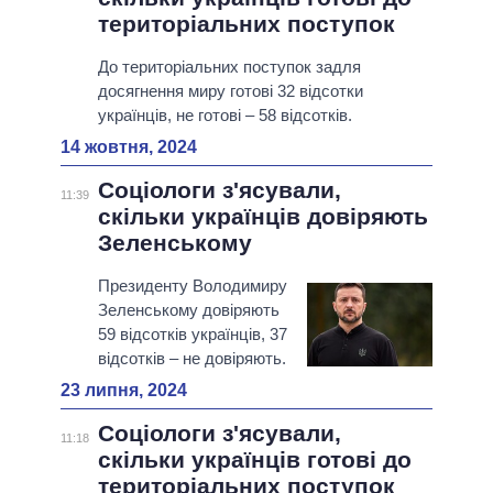
територіальних поступок
До територіальних поступок задля
досягнення миру готові 32 відсотки
українців, не готові – 58 відсотків.
14 жовтня, 2024
Соціологи з'ясували,
11:39
скільки українців довіряють
Зеленському
Президенту Володимиру
Зеленському довіряють
59 відсотків українців, 37
відсотків – не довіряють.
23 липня, 2024
Соціологи з'ясували,
11:18
скільки українців готові до
територіальних поступок