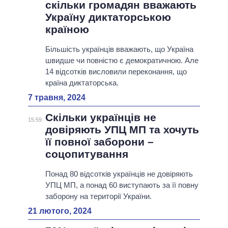
скільки громадян вважають
Україну диктаторською
країною
Більшість українців вважають, що Україна
швидше чи повністю є демократичною. Але
14 відсотків висловили переконання, що
країна диктаторська.
7 травня, 2024
Скільки українців не
15:59
довіряють УПЦ МП та хочуть
її повної заборони –
соцопитування
Понад 80 відсотків українців не довіряють
УПЦ МП, а понад 60 виступають за її повну
заборону на території України.
21 лютого, 2024