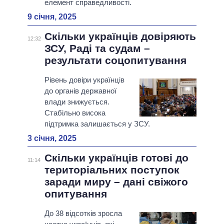
елемент справедливості.
9 січня, 2025
Скільки українців довіряють
12:32
ЗСУ, Раді та судам –
результати соцопитування
Рівень довіри українців
до органів державної
влади знижується.
Стабільно висока
підтримка залишається у ЗСУ.
3 січня, 2025
Скільки українців готові до
11:14
територіальних поступок
заради миру – дані свіжого
опитування
До 38 відсотків зросла