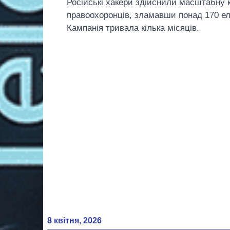
Російські хакери здійснили масштабну 
правоохоронців, зламавши понад 170 ел
Кампанія тривала кілька місяців.
8 квітня, 2026