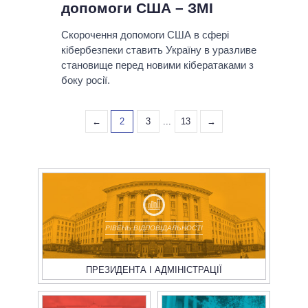
допомоги США – ЗМІ
Скорочення допомоги США в сфері
кібербезпеки ставить Україну в уразливе
становище перед новими кібератаками з
боку росії.
←
2
3
...
13
→
РІВЕНЬ ВІДПОВІДАЛЬНОСТІ
ПРЕЗИДЕНТА І АДМІНІСТРАЦІЇ