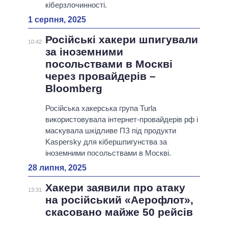
кіберзлочинності.
1 серпня, 2025
Російські хакери шпигували
10:42
за іноземними
посольствами в Москві
через провайдерів –
Bloomberg
Російська хакерська група Turla
використовувала інтернет-провайдерів рф і
маскувала шкідливе ПЗ під продукти
Kaspersky для кібершпигунства за
іноземними посольствами в Москві.
28 липня, 2025
Хакери заявили про атаку
13:31
на російський «Аерофлот»,
скасовано майже 50 рейсів