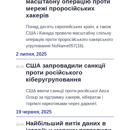
масштабну операцію проти
мережі проросійських
хакерів
Понад десять європейських країн, а також
США і Канада провели масштабну спільну
операцію проти проросійського хакерського
угруповання NoName057(16).
2 липня, 2025
США запровадили санкції
09:23
проти російського
кіберугруповання
США ввели санкції проти російської Aeza
Group за підтримку хакерів, кібератак і
торгівлі наркотиками через даркнет.
19 червня, 2025
Найбільший витік даних в
18:54