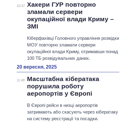
Хакери ГУР повторно
10:37
зламали сервери
окупаційної влади Криму –
ЗМІ
Кіберфахівці Головного управління розвідки
МОУ повторно зламали сервери
окупаційної влади Криму, отримавши понад
100 ТБ розвідувальних даних.
20 вересня, 2025
Масштабна кібератака
11:48
порушила роботу
аеропортів у Європі
В Європі рейси в низці аеропортів
затримають або скасують через кібератаку
на систему реєстрації та посадки.