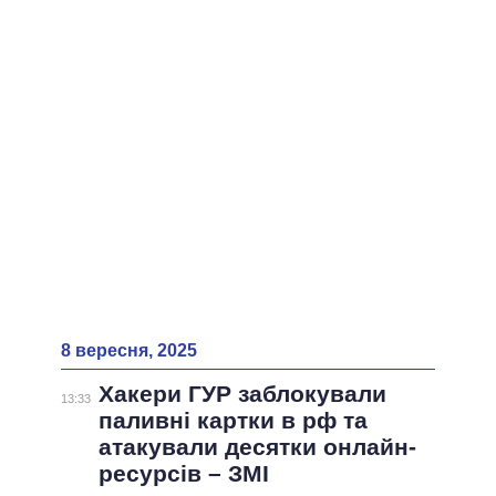
8 вересня, 2025
Хакери ГУР заблокували
13:33
паливні картки в рф та
атакували десятки онлайн-
ресурсів – ЗМI