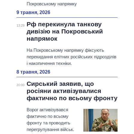
Покровському напрямку
9 травня, 2026
Рф перекинула танкову
13:29
дивізію на Покровський
напрямок
На Покровському напрямку фіксують
перекидання елітних російських підрозділів
і накопичення техніки.
8 травня, 2026
Сирський заявив, що
20:00
росіяни активізувалися
фактично по всьому фронту
Ворог активізувався
фактично по всьому
фронту та проводить
перегрупування військ.