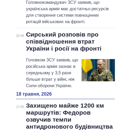
Головнокомандувач ЗСУ заявив, що
українська армія має достатньо ресурсів
для створення системи повноцінних
ротацій військових на фронті.
Сирський розповів про
20:48
співвідношення втрат
України і росії на фронті
Головком ЗСУ заявив, що
російська армія зазнає в
середньому у 3,5 рази
більше втрат у війні, ніж
Сили оборони України.
18 травня, 2026
Захищено майже 1200 км
17:05
маршрутів: Федоров
озвучив темпи
антидронового будівництва