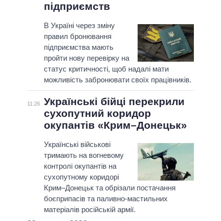
підприємств
В Україні через зміну
правил бронювання
підприємства мають
пройти нову перевірку на
статус критичності, щоб надалі мати
можливість забронювати своїх працівників.
Українські бійці перекрили
11:26
сухопутний коридор
окупантів «Крим–Донецьк»
Українські військові
тримають на вогневому
контролі окупантів на
сухопутному коридорі
Крим–Донецьк та обрізали постачання
боєприпасів та паливно-мастильних
матеріалів російській армії.