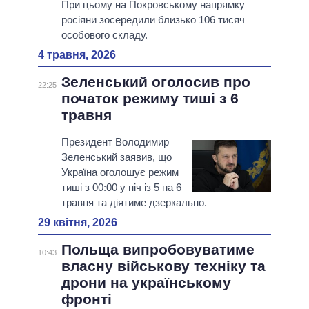
При цьому на Покровському напрямку
росіяни зосередили близько 106 тисяч
особового складу.
4 травня, 2026
Зеленський оголосив про
22:25
початок режиму тиші з 6
травня
Президент Володимир
Зеленський заявив, що
Україна оголошує режим
тиші з 00:00 у ніч із 5 на 6
травня та діятиме дзеркально.
29 квітня, 2026
Польща випробовуватиме
10:43
власну військову техніку та
дрони на українському
фронті