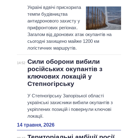
Україні вдвічі прискорила
темпи будівництва
антидронового захисту у
прифронтових регіонах.
Загалом від дронових атак окупантів на
сьогодні захищено майже 1200 км
логістичних маршрутів.
Сили оборони вибили
14:52
російських окупантів з
ключових локацій у
Степногірську
У Степногірську Запорізької області
українські захисники вибили окупантів з
укріплених позицій і повернули ключові
локації.
14 травня, 2026
Територіальні амбіції росії