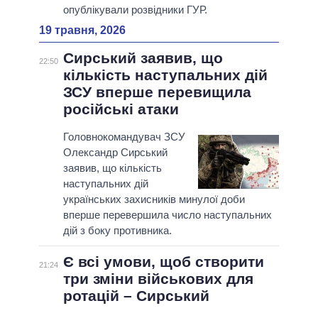
опублікували розвідники ГУР.
19 травня, 2026
Сирський заявив, що
22:50
кількість наступальних дій
ЗСУ вперше перевищила
російські атаки
Головнокомандувач ЗСУ
Олександр Сирський
заявив, що кількість
наступальних дій
українських захисників минулої доби
вперше перевершила число наступальних
дій з боку противника.
Є всі умови, щоб створити
21:24
три зміни військових для
ротацій – Сирський