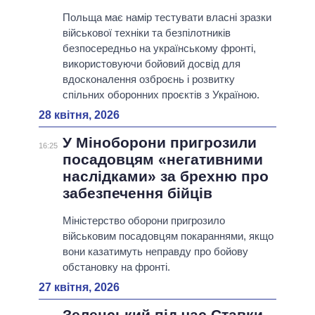
Польща має намір тестувати власні зразки
військової техніки та безпілотників
безпосередньо на українському фронті,
використовуючи бойовий досвід для
вдосконалення озброєнь і розвитку
спільних оборонних проєктів з Україною.
28 квітня, 2026
У Міноборони пригрозили
16:25
посадовцям «негативними
наслідками» за брехню про
забезпечення бійців
Міністерство оборони пригрозило
військовим посадовцям покараннями, якщо
вони казатимуть неправду про бойову
обстановку на фронті.
27 квітня, 2026
Зеленський під час Ставки