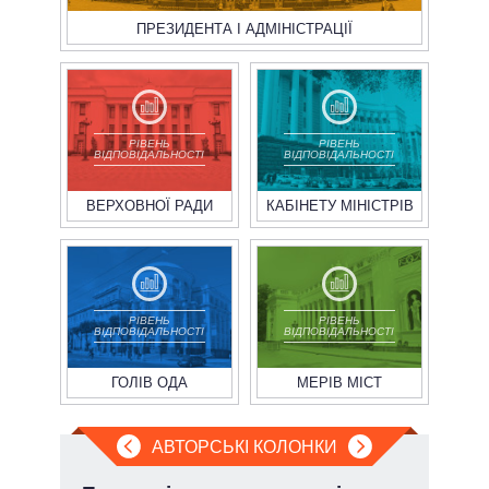
ПРЕЗИДЕНТА І АДМІНІСТРАЦІЇ
РІВЕНЬ
РІВЕНЬ
ВІДПОВІДАЛЬНОСТІ
ВІДПОВІДАЛЬНОСТІ
ВЕРХОВНОЇ РАДИ
КАБІНЕТУ МІНІСТРІВ
РІВЕНЬ
РІВЕНЬ
ВІДПОВІДАЛЬНОСТІ
ВІДПОВІДАЛЬНОСТІ
ГОЛІВ ОДА
МЕРІВ МІСТ
АВТОРСЬКІ КОЛОНКИ