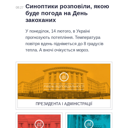
Синоптики розповіли, якою
08:27
буде погода на День
закоханих
У понеділок, 14 лютого, в Україні
прогнозують потепління. Температура
повітря вдень підніметься до 8 градусів
тепла. А вночі очікується мороз.
РІВЕНЬ ВІДПОВІДАЛЬНОСТІ
ПРЕЗИДЕНТА І АДМІНІСТРАЦІЇ