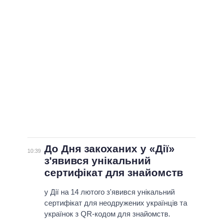
ВСІ ПЕРСОНИ
До Дня закоханих у «Дії»
10:39
з'явився унікальний
сертифікат для знайомств
у Дії на 14 лютого з'явився унікальний
сертифікат для неодружених українців та
українок з QR-кодом для знайомств.