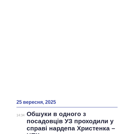
ВСІ ПЕРСОНИ
25 вересня, 2025
Обшуки в одного з
14:34
посадовців УЗ проходили у
справі нардепа Христенка –