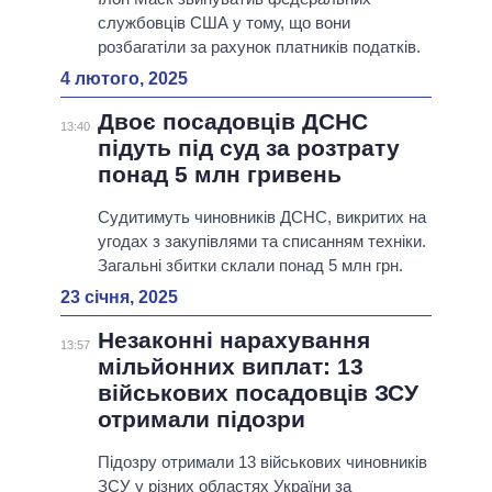
службовців США у тому, що вони
розбагатіли за рахунок платників податків.
4 лютого, 2025
Двоє посадовців ДСНС
13:40
підуть під суд за розтрату
понад 5 млн гривень
Судитимуть чиновників ДСНС, викритих на
угодах з закупівлями та списанням техніки.
Загальні збитки склали понад 5 млн грн.
23 січня, 2025
Незаконні нарахування
13:57
мільйонних виплат: 13
військових посадовців ЗСУ
отримали підозри
Підозру отримали 13 військових чиновників
ЗСУ у різних областях України за