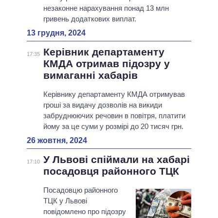
незаконне нарахування понад 13 млн
гривень додаткових виплат.
13 грудня, 2024
Керівник департаменту
17:35
КМДА отримав підозру у
вимаганні хабарів
Керівнику департаменту КМДА отримував
гроші за видачу дозволів на викиди
забруднюючих речовин в повітря, платити
йому за це суми у розмірі до 20 тисяч грн.
26 жовтня, 2024
У Львові спіймали на хабарі
17:10
посадовця районного ТЦК
Посадовцю районного
ТЦК у Львові
повідомлено про підозру