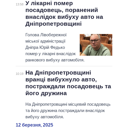
У лікарні помер
13:58
посадовець, поранений
внаслідок вибуху авто на
Дніпропетровщині
Голова Лівобережної
міської адміністрації
Дніпра Юрій Федько
помер у лікарні внаслідок
ранкового вибуху автомобіля.
На Дніпропетровщині
10:19
вранці вибухнуло авто,
постраждали посадовець та
його дружина
На Дніпропетровщині місцевий посадовець
та його дружина постраждали внаслідок
вибуху автомобіля.
12 березня, 2025