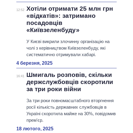
Хотіли отримати 25 млн грн
12:52
«відкатів»: затримано
посадовців
«Київзеленбуду»
У Києві викрили злочинну організацію на
чолі з керівництвом Київзеленбуду, які
систематично отримували хабарі.
4 березня, 2025
Шмигаль розповів, скільки
16:41
держслужбовців скоротили
за три роки війни
За три роки повномасштабного вторгнення
росії кількість державних службовців в
Україні скоротила майже на 30%, повідомив
прем'єр.
18 лютого, 2025