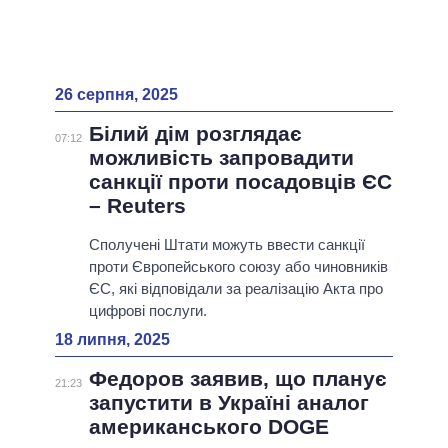
26 серпня, 2025
Білий дім розглядає
07:12
можливість запровадити
санкції проти посадовців ЄС
– Reuters
Сполучені Штати можуть ввести санкції
проти Європейського союзу або чиновників
ЄС, які відповідали за реалізацію Акта про
цифрові послуги.
18 липня, 2025
Федоров заявив, що планує
21:23
запустити в Україні аналог
американського DOGE