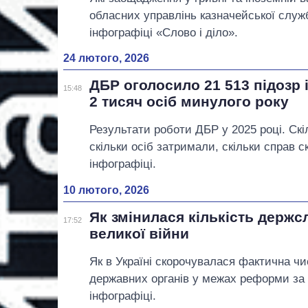
обласних управлінь казначейської служб
інфографіці «Слово і діло».
24 лютого, 2026
ДБР оголосило 21 513 підозр 
15:48
2 тисяч осіб минулого року
Результати роботи ДБР у 2025 році. Скі
скільки осіб затримали, скільки справ с
інфографіці.
10 лютого, 2026
Як змінилася кількість держс
17:52
великої війни
Як в Україні скорочувалася фактична чи
державних органів у межах реформи за 
інфографіці.