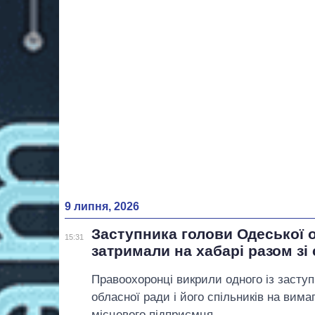
9 липня, 2026
Заступника голови Одеської 
15:31
затримали на хабарі разом зі
Правоохоронці викрили одного із заступ
обласної ради і його спільників на вима
місцевого підприємця.