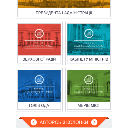
ПРЕЗИДЕНТА І АДМІНІСТРАЦІЇ
РІВЕНЬ
РІВЕНЬ
ВІДПОВІДАЛЬНОСТІ
ВІДПОВІДАЛЬНОСТІ
ВЕРХОВНОЇ РАДИ
КАБІНЕТУ МІНІСТРІВ
РІВЕНЬ
РІВЕНЬ
ВІДПОВІДАЛЬНОСТІ
ВІДПОВІДАЛЬНОСТІ
ГОЛІВ ОДА
МЕРІВ МІСТ
АВТОРСЬКІ КОЛОНКИ