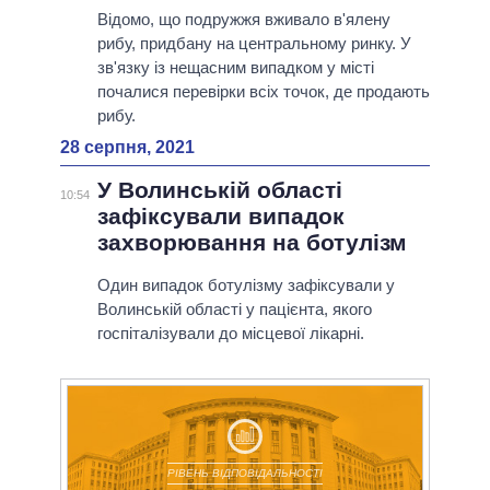
Відомо, що подружжя вживало в'ялену
рибу, придбану на центральному ринку. У
зв'язку із нещасним випадком у місті
почалися перевірки всіх точок, де продають
рибу.
28 серпня, 2021
У Волинській області
10:54
зафіксували випадок
захворювання на ботулізм
Один випадок ботулізму зафіксували у
Волинській області у пацієнта, якого
госпіталізували до місцевої лікарні.
РІВЕНЬ ВІДПОВІДАЛЬНОСТІ