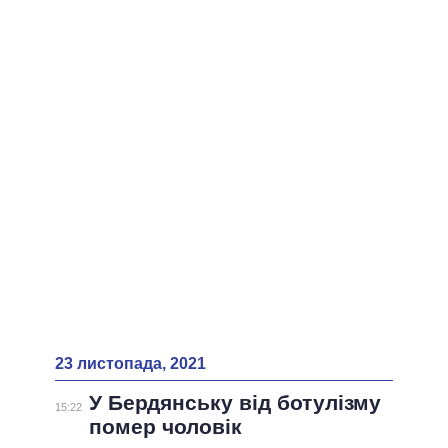
ВСІ ПЕРСОНИ
23 листопада, 2021
У Бердянську від ботулізму
15:22
помер чоловік