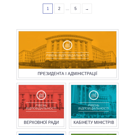
1
2
...
5
→
РІВЕНЬ ВІДПОВІДАЛЬНОСТІ
ПРЕЗИДЕНТА І АДМІНІСТРАЦІЇ
РІВЕНЬ
РІВЕНЬ
ВІДПОВІДАЛЬНОСТІ
ВІДПОВІДАЛЬНОСТІ
ВЕРХОВНОЇ РАДИ
КАБІНЕТУ МІНІСТРІВ