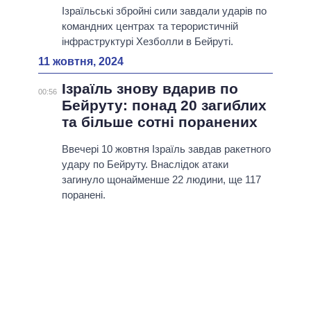
Ізраїльські збройні сили завдали ударів по
командних центрах та терористичній
інфраструктурі Хезболли в Бейруті.
11 жовтня, 2024
Iзраїль знову вдарив по
00:56
Бейруту: понад 20 загиблих
та більше сотні поранених
Ввечері 10 жовтня Iзраїль завдав ракетного
удару по Бейруту. Внаслідок атаки
загинуло щонайменше 22 людини, ще 117
поранені.