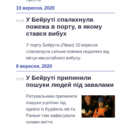
10 вересня, 2020
У Бейруті спалахнула
15:18
пожежа в порту, в якому
стався вибух
У порту Бейрута (Ліван) 10 вересня
спалахнула сильна пожежа недалеко від
місця масштабного вибуху.
6 вересня, 2020
У Бейруті припинили
23:26
пошуки людей під завалами
Рятувальники припинили
пошуки уцілілих під
однією із будівель міста.
Раніше там зафіксували
ознаки життя.