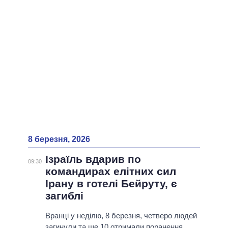
ВСІ ПЕРСОНИ
8 березня, 2026
Ізраїль вдарив по
09:30
командирах елітних сил
Ірану в готелі Бейруту, є
загиблі
Вранці у неділю, 8 березня, четверо людей
загинули та ще 10 отримали поранення