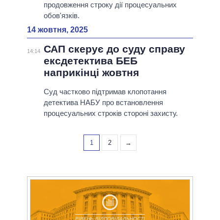
продовження строку дії процесуальних
обов'язків.
14 жовтня, 2025
САП скерує до суду справу
14:14
ексдетектива БЕБ
наприкінці жовтня
Суд частково підтримав клопотання
детектива НАБУ про встановлення
процесуальних строків стороні захисту.
1
2
→
РІВЕНЬ ВІДПОВІДАЛЬНОСТІ