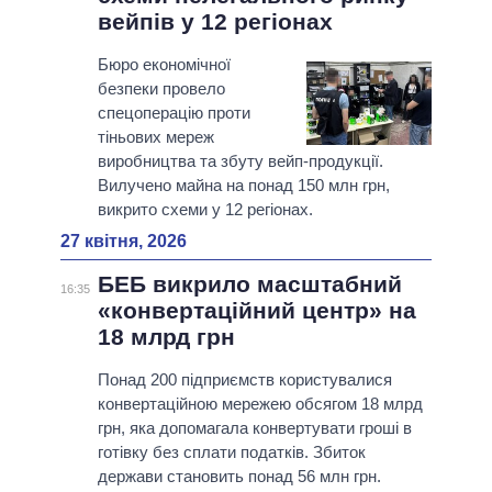
вейпів у 12 регіонах
Бюро економічної
безпеки провело
спецоперацію проти
тіньових мереж
виробництва та збуту вейп-продукції.
Вилучено майна на понад 150 млн грн,
викрито схеми у 12 регіонах.
27 квітня, 2026
БЕБ викрило масштабний
16:35
«конвертаційний центр» на
18 млрд грн
Понад 200 підприємств користувалися
конвертаційною мережею обсягом 18 млрд
грн, яка допомагала конвертувати гроші в
готівку без сплати податків. Збиток
держави становить понад 56 млн грн.