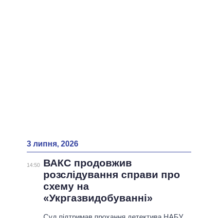
ВСІ ПЕРСОНИ
3 липня, 2026
ВАКС продовжив
14:50
розслідування справи про
схему на
«Укргазвидобуванні»
Суд підтримав прохання детектива НАБУ