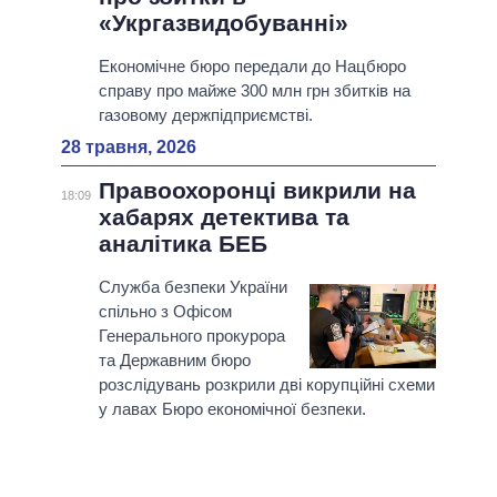
«Укргазвидобуванні»
Економічне бюро передали до Нацбюро
справу про майже 300 млн грн збитків на
газовому держпідприємстві.
28 травня, 2026
Правоохоронці викрили на
18:09
хабарях детектива та
аналітика БЕБ
Служба безпеки України
спільно з Офісом
Генерального прокурора
та Державним бюро
розслідувань розкрили дві корупційні схеми
у лавах Бюро економічної безпеки.