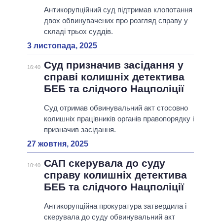
Антикорупційний суд підтримав клопотання
двох обвинувачених про розгляд справу у
складі трьох суддів.
3 листопада, 2025
Суд призначив засідання у
16:40
справі колишніх детектива
БЕБ та слідчого Нацполіції
Суд отримав обвинувальний акт стосовно
колишніх працівників органів правопорядку і
призначив засідання.
27 жовтня, 2025
САП скерувала до суду
10:40
справу колишніх детектива
БЕБ та слідчого Нацполіції
Антикорупційна прокуратура затвердила і
скерувала до суду обвинувальний акт