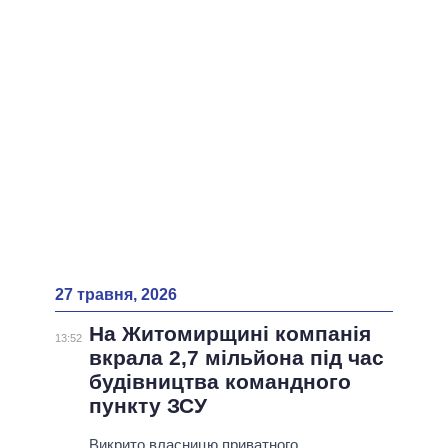
27 травня, 2026
На Житомирщині компанія
13:52
вкрала 2,7 мільйона під час
будівництва командного
пункту ЗСУ
Викрито власницю приватного