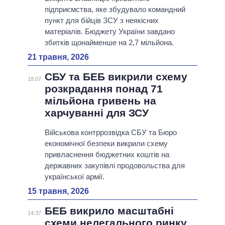
підприємства, яке збудувало командний
пункт для бійців ЗСУ з неякісних
матеріалів. Бюджету України завдано
збитків щонайменше на 2,7 мільйона.
21 травня, 2026
СБУ та БЕБ викрили схему
18:07
розкрадання понад 71
мільйона гривень на
харчуванні для ЗСУ
Військова контррозвідка СБУ та Бюро
економічної безпеки викрили схему
привласнення бюджетних коштів на
державних закупівлі продовольства для
української армії.
15 травня, 2026
БЕБ викрило масштабні
14:37
схеми нелегального ринку