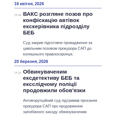
16 квітня, 2026
ВАКС розгляне позов про
15:44
конфіскацію автівок
екскерівника підрозділу
БЕБ
Суд закрив підготовче провадження за
цивільним позовом прокурора САП до
колишнього правоохоронця.
20 березня, 2026
Обвинуваченим
14:20
ексдетективу БЕБ та
ексслідчому поліції
продовжили обов'язки
Антикорупційний суд підтримав прохання
прокурора САП про продовження
запобіжного заходу обвинуваченим