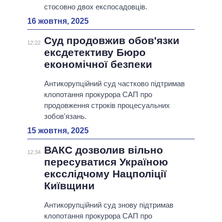
стосовно двох експосадовців.
16 жовтня, 2025
Суд продовжив обов'язки
12:22
ексдетективу Бюро
економічної безпеки
Антикорупційний суд частково підтримав
клопотання прокурора САП про
продовження строків процесуальних
зобов'язань.
15 жовтня, 2025
ВАКС дозволив вільно
12:34
пересуватися Україною
ексслідчому Нацполіції
Київщини
Антикорупційний суд знову підтримав
клопотання прокурора САП про