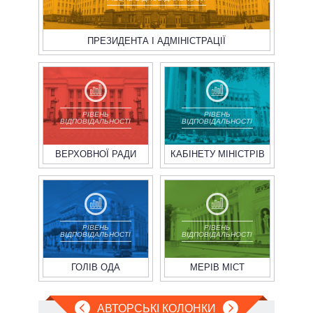
ПРЕЗИДЕНТА І АДМІНІСТРАЦІЇ
РІВЕНЬ
РІВЕНЬ
ВІДПОВІДАЛЬНОСТІ
ВІДПОВІДАЛЬНОСТІ
ВЕРХОВНОЇ РАДИ
КАБІНЕТУ МІНІСТРІВ
РІВЕНЬ
РІВЕНЬ
ВІДПОВІДАЛЬНОСТІ
ВІДПОВІДАЛЬНОСТІ
ГОЛІВ ОДА
МЕРІВ МІСТ
АВТОРСЬКІ КОЛОНКИ