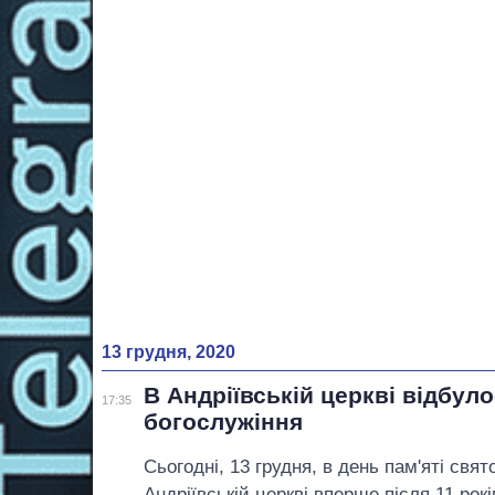
13 грудня, 2020
В Андріївській церкві відбул
17:35
богослужіння
Сьогодні, 13 грудня, в день пам'яті свя
Андріївській церкві вперше після 11 ро