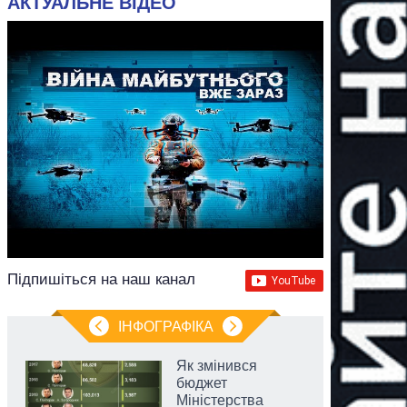
АКТУАЛЬНЕ ВІДЕО
Підпишіться на наш канал
ІНФОГРАФІКА
Як змінився
бюджет
Міністерства