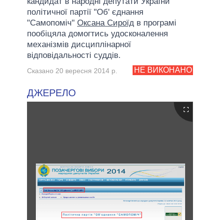
кандидат в народні депутати України
політичної партії "Об' єднання
"Самопоміч"
Оксана Сироїд
в програмі
пообіцяла домогтись удосконалення
механізмів дисциплінарної
відповідальності суддів.
НЕ ВИКОНАНО
Сказано 20 вересня 2014 р.
ДЖЕРЕЛО