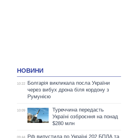
НОВИНИ
Болгарія викликала посла України
10:22
через вибух дрона біля кордону з
Румунією
Туреччина передасть
10:09
Україні озброєння на понад
$280 млн
Рф випустила по Україні 202 БПЛА та
09:44