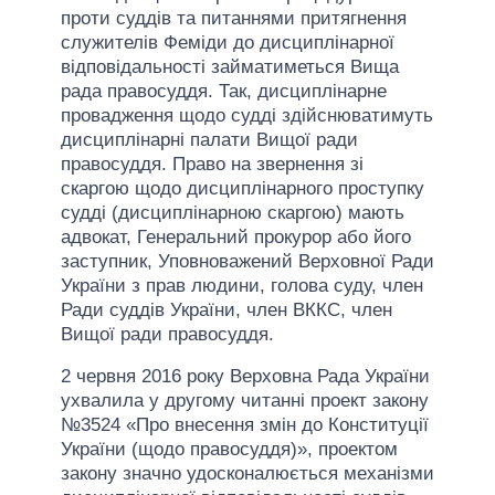
проти суддів та питаннями притягнення
служителів Феміди до дисциплінарної
відповідальності займатиметься Вища
рада правосуддя. Так, дисциплінарне
провадження щодо судді здійснюватимуть
дисциплінарні палати Вищої ради
правосуддя. Право на звернення зі
скаргою щодо дисциплінарного проступку
судді (дисциплінарною скаргою) мають
адвокат, Генеральний прокурор або його
заступник, Уповноважений Верховної Ради
України з прав людини, голова суду, член
Ради суддів України, член ВККС, член
Вищої ради правосуддя.
2 червня 2016 року Верховна Рада України
ухвалила у другому читанні проект закону
№3524 «Про внесення змін до Конституції
України (щодо правосуддя)», проектом
закону значно удосконалюється механізми