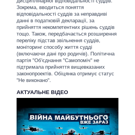
дисциплінарної відповідальності суддів.
Зокрема, вводиться поняття
відповідальності суддів за неправдиві
данні в податковій декларації, за
прийняття некомпетентних рішень суддів
тощо. Також, передбачається розширення
переліку підстав звільнення суддів,
моніторинг способу життя судді
(включаючи дані про родичів). Політична
партія "Об'єднання "Самопоміч" не
підтримала прийняття вищевказаних
законопроектів. Обіцянка отримує статус
"Не виконано".
АКТУАЛЬНЕ ВІДЕО