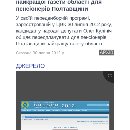
найкращої газети області для
пенсіонерів Полтавщини
У своїй передвиборчій програмі,
зареєстрованій у ЦВК 30 липня 2012 року,
кандидат у народні депутати
Олег Кулініч
обіцяє передплачувати для пенсіонерів
Полтавщини найкращу газету області.
АРХІВ
Сказано 30 липня 2012 р.
ДЖЕРЕЛО