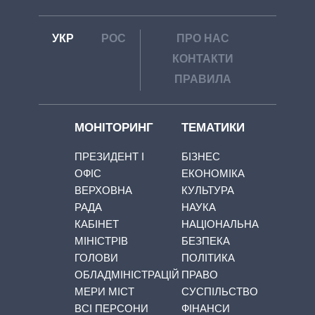
УКР
РОС
ПРО НАС
КОНТАКТИ
ПРАВИЛА
МОНІТОРИНГ
ТЕМАТИКИ
ПРЕЗИДЕНТ І
БІЗНЕС
ОФІС
ЕКОНОМІКА
ВЕРХОВНА
КУЛЬТУРА
РАДА
НАУКА
КАБІНЕТ
НАЦІОНАЛЬНА
МІНІСТРІВ
БЕЗПЕКА
ГОЛОВИ
ПОЛІТИКА
ОБЛАДМІНІСТРАЦІЙ
ПРАВО
МЕРИ МІСТ
СУСПІЛЬСТВО
ВСІ ПЕРСОНИ
ФІНАНСИ