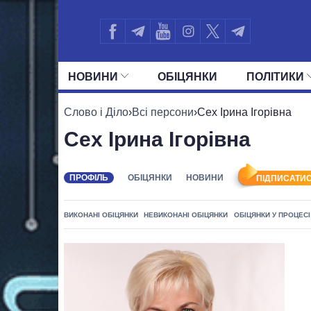
НОВИНИ
ОБIЦЯНКИ
ПОЛIТИКИ
УСІ ПОЛІТИКИ
ПРЕЗИДЕНТ І ОФ
Слово і Діло
›
Всі персони
›
Сех Ірина Ігорівна
Сех Ірина Ігорівна
ПРОФІЛЬ
ОБІЦЯНКИ
НОВИНИ
ПІДПИСАТИС
ВИКОНАНІ ОБІЦЯНКИ
НЕВИКОНАНІ ОБІЦЯНКИ
ОБІЦЯНКИ У ПРОЦЕСІ