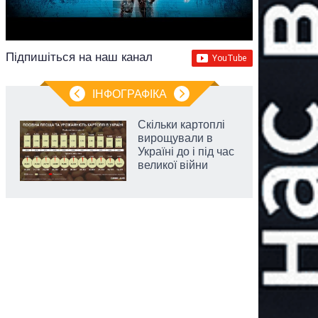
Підпишіться на наш канал
ІНФОГРАФІКА
Скільки картоплі
вирощували в
Україні до і під час
великої війни