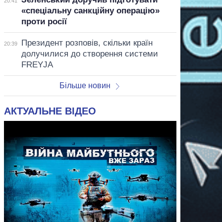
20:41
«спеціальну санкційну операцію»
проти росії
Президент розповів, скільки країн
20:39
долучилися до створення системи
FREYJA
Більше новин
АКТУАЛЬНЕ ВІДЕО