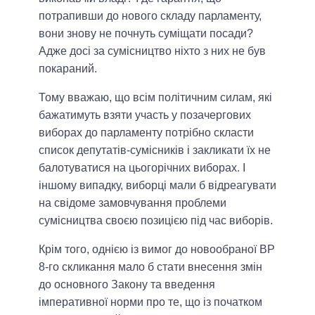
потрапивши до нового складу парламенту,
вони знову не почнуть суміщати посади?
Адже досі за сумісництво ніхто з них не був
покараний.
Тому вважаю, що всім політичним силам, які
бажатимуть взяти участь у позачергових
виборах до парламенту потрібно скласти
список депутатів-сумісників і закликати їх не
балотуватися на цьогорічних виборах. І
іншому випадку, виборці мали б відреагувати
на свідоме замовчування проблеми
сумісництва своєю позицією під час виборів.
Крім того, однією із вимог до новообраної ВР
8-го скликання мало б стати внесення змін
до основного Закону та введення
імперативної норми про те, що із початком