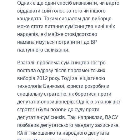
Однак є ще один спосіб визначити, чи варто
віддавати свій голос за того чи іншого
кандидата. Таким сигналом для виборця
може стати питання сумісництва нинішніх
нардепів, які майже стовідсотково
намагатимуться потрапити і до ВР
наступного скликання.
Взагалі, проблема сумісництва гостро
постала одразу після парламентських
виборів 2012 року. Тоді за ініціативою
технологів Банкової, юристи розробили
спеціальну стратегію, як боротися проти
депутатів-опозиціонерів. Однією з ланок цієї
стратегії були позови до суду проти
депутатів-сумісників. Так, наприклад, ВАСУ
позбавив депутатського мандату захисника
Юлії Тимошенко та народного депутата