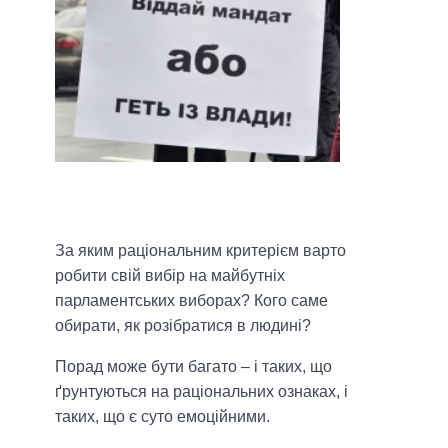
За яким раціональним критерієм варто
робити свій вибір на майбутніх
парламентських виборах? Кого саме
обирати, як розібратися в людині?
Порад може бути багато – і таких, що
ґрунтуються на раціональних ознаках, і
таких, що є суто емоційними.