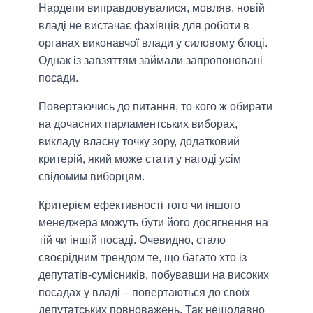
Нардепи виправдовувалися, мовляв, новій
владі не вистачає фахівців для роботи в
органах виконавчої влади у силовому блоці.
Однак із завзяттям займали запропоновані
посади.
Повертаючись до питання, то кого ж обирати
на дочасних парламентських виборах,
викладу власну точку зору, додатковий
критерій, який може стати у нагоді усім
свідомим виборцям.
Критерієм ефективності того чи іншого
менеджера можуть бути його досягнення на
тій чи іншій посаді. Очевидно, стало
своєрідним трендом те, що багато хто із
депутатів-сумісників, побувавши на високих
посадах у владі – повертаються до своїх
депутатських повноважень. Так нещодавно