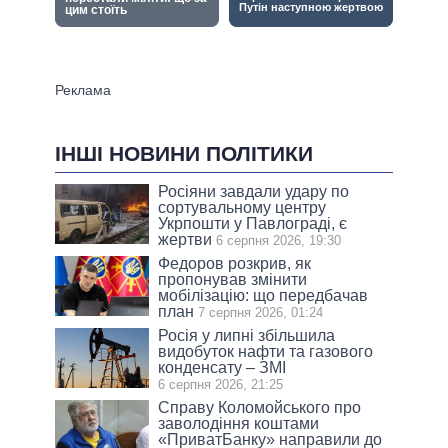
ІНШІ НОВИНИ ПОЛІТИКИ
Росіяни завдали удару по
сортувальному центру
Укрпошти у Павлограді, є
жертви
6 серпня 2026, 19:30
Федоров розкрив, як
пропонував змінити
мобілізацію: що передбачав
план
7 серпня 2026, 01:24
Росія у липні збільшила
видобуток нафти та газового
конденсату – ЗМІ
6 серпня 2026, 21:25
Справу Коломойського про
заволодіння коштами
«ПриватБанку» направили до