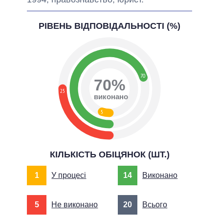
РІВЕНЬ ВІДПОВІДАЛЬНОСТІ (%)
70
70%
25
виконано
5
КІЛЬКІСТЬ ОБІЦЯНОК (ШТ.)
1
У процесі
14
Виконано
5
Не виконано
20
Всього