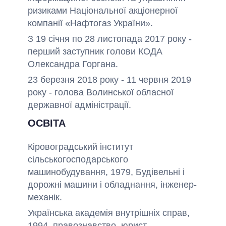
ризиками Національної акціонерної
компанії «Нафтогаз України».
З 19 січня по 28 листопада 2017 року -
перший заступник голови КОДА
Олександра Горгана.
23 березня 2018 року - 11 червня 2019
року - голова Волинської обласної
державної адміністрації.
ОСВІТА
Кіровоградський інститут
сільськогосподарського
машинобудування, 1979, Будівельні і
дорожні машини і обладнання, інженер-
механік.
Українська академія внутрішніх справ,
1994, правознавство, юрист.