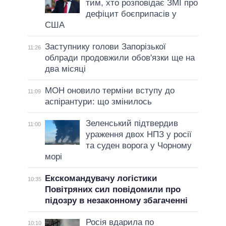
тим, хто розповідає ЗМІ про
дефіцит боєприпасів у
США
Заступнику голови Запорізької
11:26
облради продовжили обов'язки ще на
два місяці
МОН оновило терміни вступу до
11:09
аспірантури: що змінилось
Зеленський підтвердив
11:00
ураження двох НПЗ у росії
та суден ворога у Чорному
морі
Екскомандувачу логістики
10:35
Повітряних сил повідомили про
підозру в незаконному збагаченні
Росія вдарила по
10:10