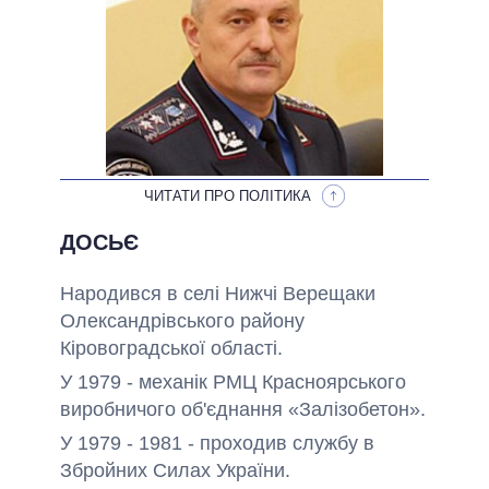
ОБІЦЯНКИ У ПРОЦЕСІ
ВСІ ОБІЦЯНКИ
АРХІВНІ ОБІЦЯНКИ
ЧИТАТИ ПРО ПОЛІТИКА
ДОСЬЄ
Народився в селі Нижчі Верещаки
Олександрівського району
Кіровоградської області.
У 1979 - механік РМЦ Красноярського
виробничого об'єднання «Залізобетон».
У 1979 - 1981 - проходив службу в
Збройних Силах України.