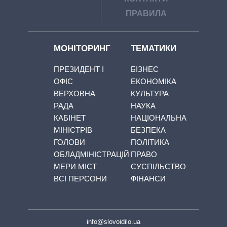
ПРАВИЛА
МОНІТОРИНГ
ТЕМАТИКИ
ПРЕЗИДЕНТ І
БІЗНЕС
ОФІС
ЕКОНОМІКА
ВЕРХОВНА
КУЛЬТУРА
РАДА
НАУКА
КАБІНЕТ
НАЦІОНАЛЬНА
МІНІСТРІВ
БЕЗПЕКА
ГОЛОВИ
ПОЛІТИКА
ОБЛАДМІНІСТРАЦІЙ
ПРАВО
МЕРИ МІСТ
СУСПІЛЬСТВО
ВСІ ПЕРСОНИ
ФІНАНСИ
info@slovoidilo.ua