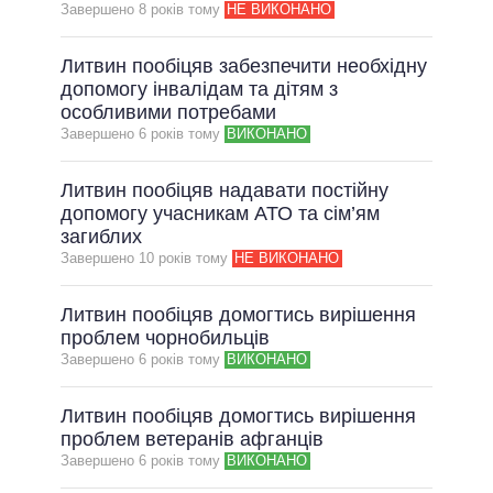
Завершено 8 рокiв тому
НЕ ВИКОНАНО
Литвин пообіцяв забезпечити необхідну
допомогу інвалідам та дітям з
особливими потребами
Завершено 6 рокiв тому
ВИКОНАНО
Литвин пообіцяв надавати постійну
допомогу учасникам АТО та сім’ям
загиблих
Завершено 10 рокiв тому
НЕ ВИКОНАНО
Литвин пообіцяв домогтись вирішення
проблем чорнобильців
Завершено 6 рокiв тому
ВИКОНАНО
Литвин пообіцяв домогтись вирішення
проблем ветеранів афганців
Завершено 6 рокiв тому
ВИКОНАНО