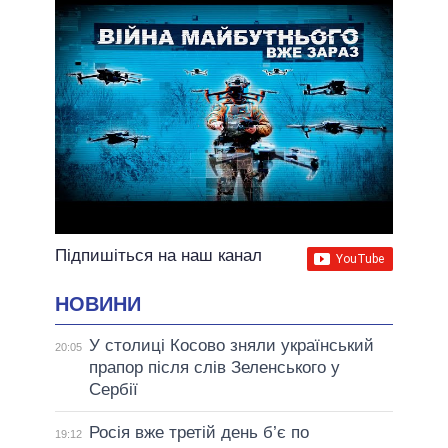
Підпишіться на наш канал
НОВИНИ
У столиці Косово зняли український
20:05
прапор після слів Зеленського у
Сербії
Росія вже третій день б’є по
19:12