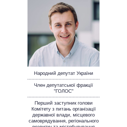
НЕВИКОНАНІ ОБІЦЯНКИ
ОБІЦЯНКИ У ПРОЦЕСІ
ВСІ ОБІЦЯНКИ
АРХІВНІ ОБІЦЯНКИ
Народний депутат України
Член депутатської фракції
"ГОЛОС"
Перший заступник голови
Комітету з питань організації
державної влади, місцевого
самоврядування, регіонального
розвитку та містобудування