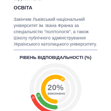
ОСВІТА
Закінчив Львівський національний
університет ім. Івана Франка за
спеціальністю "політологія", а також
Школу публічного адміністрування
Українського католицького університету.
РІВЕНЬ ВІДПОВІДАЛЬНОСТІ (%)
60
20%
виконано
20
20