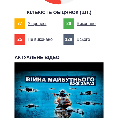
КІЛЬКІСТЬ ОБІЦЯНОК (ШТ.)
77
У процесі
26
Виконано
25
Не виконано
128
Всього
АКТУАЛЬНЕ ВІДЕО