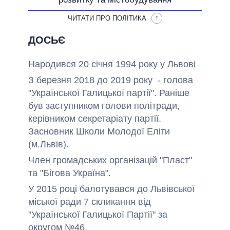
ЧИТАТИ ПРО ПОЛІТИКА
ДОСЬЄ
Народився 20 січня 1994 року у Львові
З березня 2018 до 2019 року - голова
"Української Галицької партії". Раніше
був заступником голови політради,
керівником секретаріату партії.
Засновник Школи Молодої Еліти
(м.Львів).
Член громадських організацій "Пласт"
та "Бігова Україна".
У 2015 році балотувався до Львівської
міської ради 7 скликання від
"Української Галицької Партії" за
округом №46.