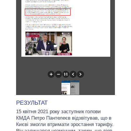
РЕЗУЛЬТАТ
15 квітня 2021 року заступник голови
КМДА Петро Пантелеєв відзвітував, що в
Києві змогли втримати зростання тарифу.
Він залишався незмінним, таким, що діяв