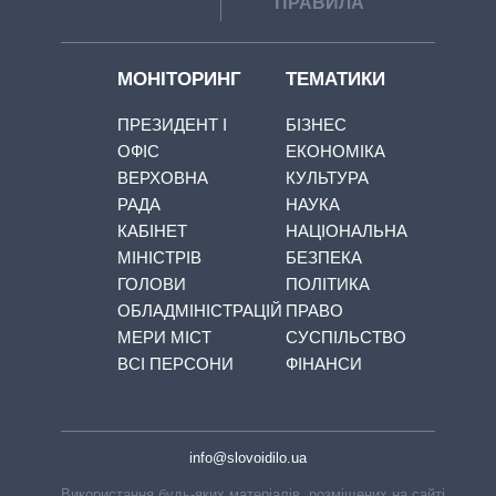
ПРАВИЛА
МОНІТОРИНГ
ТЕМАТИКИ
ПРЕЗИДЕНТ І
БІЗНЕС
ОФІС
ЕКОНОМІКА
ВЕРХОВНА
КУЛЬТУРА
РАДА
НАУКА
КАБІНЕТ
НАЦІОНАЛЬНА
МІНІСТРІВ
БЕЗПЕКА
ГОЛОВИ
ПОЛІТИКА
ОБЛАДМІНІСТРАЦІЙ
ПРАВО
МЕРИ МІСТ
СУСПІЛЬСТВО
ВСІ ПЕРСОНИ
ФІНАНСИ
info@slovoidilo.ua
Використання будь-яких матеріалів, розміщених на сайті,