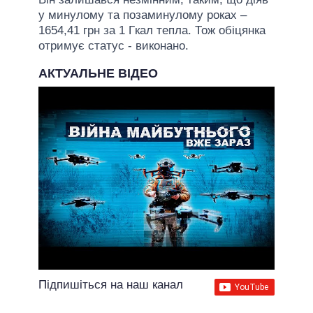
у минулому та позаминулому роках –
1654,41 грн за 1 Гкал тепла. Тож обіцянка
отримує статус - виконано.
АКТУАЛЬНЕ ВІДЕО
Підпишіться на наш канал