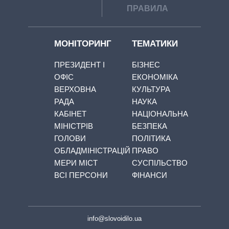
ПРАВИЛА
МОНІТОРИНГ
ТЕМАТИКИ
ПРЕЗИДЕНТ І
БІЗНЕС
ОФІС
ЕКОНОМІКА
ВЕРХОВНА
КУЛЬТУРА
РАДА
НАУКА
КАБІНЕТ
НАЦІОНАЛЬНА
МІНІСТРІВ
БЕЗПЕКА
ГОЛОВИ
ПОЛІТИКА
ОБЛАДМІНІСТРАЦІЙ
ПРАВО
МЕРИ МІСТ
СУСПІЛЬСТВО
ВСІ ПЕРСОНИ
ФІНАНСИ
info@slovoidilo.ua