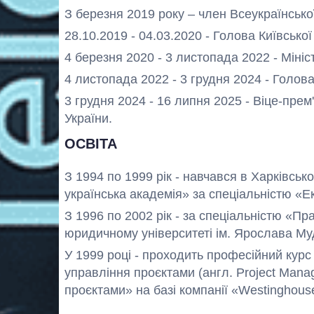
З березня 2019 року – член Всеукраїнсько
28.10.2019 - 04.03.2020 - Голова Київсько
4 березня 2020 - 3 листопада 2022 - Мініс
4 листопада 2022 - 3 грудня 2024 - Голов
3 грудня 2024 - 16 липня 2025 - Віце-прем'
України.
ОСВІТА
З 1994 по 1999 рік - навчався в Харківсь
українська академія» за спеціальністю «Е
З 1996 по 2002 рік - за спеціальністю «П
юридичному університеті ім. Ярослава Му
У 1999 році - проходить професійний курс
управління проєктами (англ. Project Manag
проєктами» на базі компанії «Westinghou