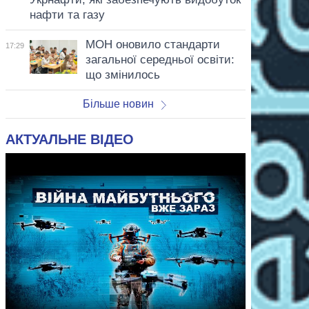
нафти та газу
МОН оновило стандарти
17:29
загальної середньої освіти:
що змінилось
Більше новин
АКТУАЛЬНЕ ВІДЕО