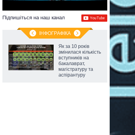
Підпишіться на наш канал
ІНФОГРАФІКА
Як за 10 років
змінилася кількість
вступників на
бакалаврат,
магістратуру та
аспірантуру