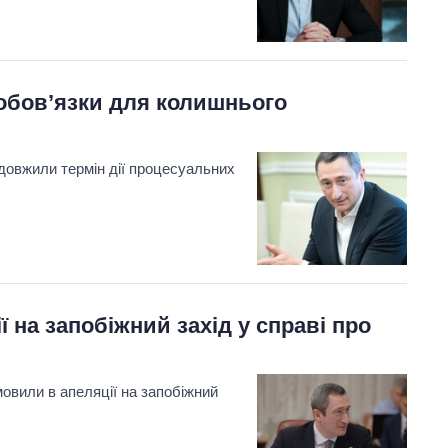
обов’язки для колишнього
овжили термін дії процесуальних
 на запобіжний захід у справі про
вили в апеляції на запобіжний