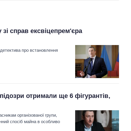
у зі справ ексвіцепрем'єра
 детектива про встановлення
підозри отримали ще 6 фігурантів,
сникам організованої групи,
инний спосіб майна в особливо