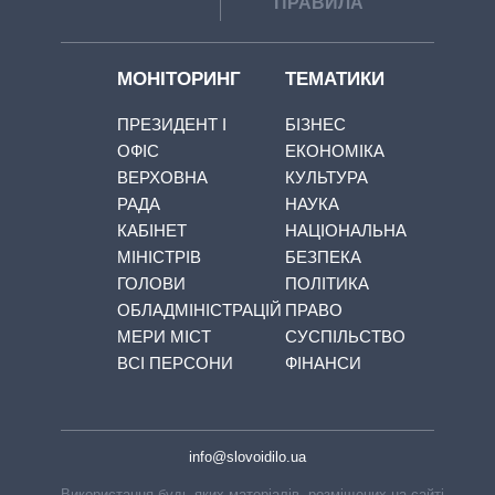
ПРАВИЛА
МОНІТОРИНГ
ТЕМАТИКИ
ПРЕЗИДЕНТ І
БІЗНЕС
ОФІС
ЕКОНОМІКА
ВЕРХОВНА
КУЛЬТУРА
РАДА
НАУКА
КАБІНЕТ
НАЦІОНАЛЬНА
МІНІСТРІВ
БЕЗПЕКА
ГОЛОВИ
ПОЛІТИКА
ОБЛАДМІНІСТРАЦІЙ
ПРАВО
МЕРИ МІСТ
СУСПІЛЬСТВО
ВСІ ПЕРСОНИ
ФІНАНСИ
info@slovoidilo.ua
Використання будь-яких матеріалів, розміщених на сайті,