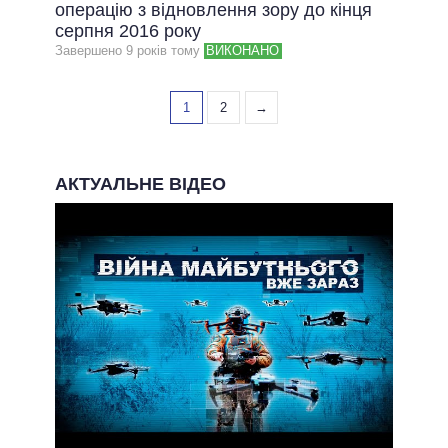
операцію з відновлення зору до кінця
серпня 2016 року
Завершено 9 рокiв тому
ВИКОНАНО
1
2
→
АКТУАЛЬНЕ ВІДЕО