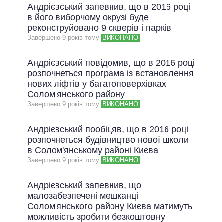
Андрієвський запевнив, що в 2016 році
в його виборчому окрузі буде
реконструйовано 9 скверів і парків
Завершено 9 рокiв тому
ВИКОНАНО
Андрієвський повідомив, що в 2016 році
розпочнеться програма із встановлення
нових ліфтів у багатоповерхівках
Солом’янського району
Завершено 9 рокiв тому
ВИКОНАНО
Андрієвський пообіцяв, що в 2016 році
розпочнеться будівництво нової школи
в Солом'янському районі Києва
Завершено 9 рокiв тому
ВИКОНАНО
Андрієвський запевнив, що
малозабезпечені мешканці
Солом'янського району Києва матимуть
можливість зробити безкоштовну